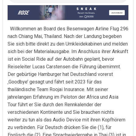
Willkommen an Board des Besenwagen Airline Flug 296
nach Chiang Mai, Thailand. Nach der Landung begeben
Sie sich bitte direkt zu den Umkleidekabinen und melden
sich bei der Materialausgabe. Im Anschluss ihrer Ankunft
ist ein Social Ride auf der Autobahn geplant, bevor
Reiseleiter Lucas Carstensen die Führung übernimmt.
Der gebürtige Hamburger hat Deutschland vorerst
‚Goodbye’ gesagt und fährt seit 2023 für das
thailändische Team Roojai Insurance. Mit seiner
jahrelangen Erfahrung im Peloton der Africa und Asia
Tour führt er Sie durch den Rennkalender der
verschiedenen Kontinente und Sie brauchen nichts
weiter zu tun als das Audio Device mit ihren Kopfhörern
zu verbinden. Für Deutsch drücken Sie die (1), für
Englisch die (2). Eine Sprachwiedergabe in Thai (3) ist in