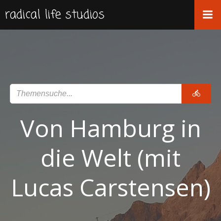
Zum
radical life studios
Inhalt
springen
Von Hamburg in
die Welt (mit
Lucas Carstensen)