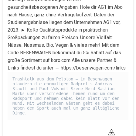
gesundheitsbezogenen Angaben. Hole dir AG1 im Abo
nach Hause, ganz ohne Vertragslaufzeit. Daten der
Studienergebnisse liegen dem Unternehmen AG1 vor,
2023. ► KoRo Qualitätsprodukte in praktischen
Großpackungen zu fairen Preisen. Unsere Vielfalt:
Nüsse, Nussmus, Bio, Vegan & vieles mehr! Mit dem
Code BESENWAGEN bekommst du 5% Rabatt auf das
große Sortiment auf koro.com Alle unsere Partner &
Links findest du unter → https://besenwagen.com/links
Trashtalk aus dem Peloton – im Besenwagen 
plaudern die ehemaligen Radprofis Andreas 
Stauff und Paul Voß mit Szene-Nerd Bastian 
Marks über verschiedene Themen rund um den 
Radsport und nehmen dabei kein Blatt vor den 
Mund. Mit wechselnden Gästen geht es dabei 
neben dem Sport auch mal um ganz alltägliche 
Dinge.