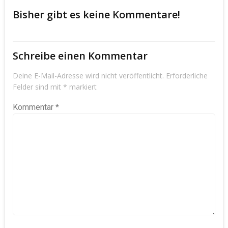
Bisher gibt es keine Kommentare!
Schreibe einen Kommentar
Deine E-Mail-Adresse wird nicht veröffentlicht.
Erforderliche
Felder sind mit
*
markiert
Kommentar
*