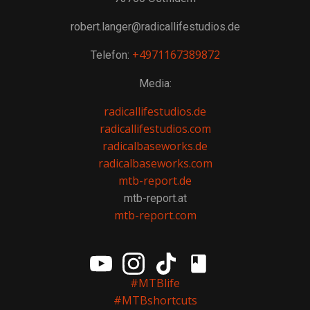
robert.langer@radicallifestudios.de
+4971167389872
Telefon:
Media:
radicallifestudios.de
radicallifestudios.com
radicalbaseworks.de
radicalbaseworks.com
mtb-report.de
mtb-report.at
mtb-report.com
#MTBlife
#MTBshortcuts