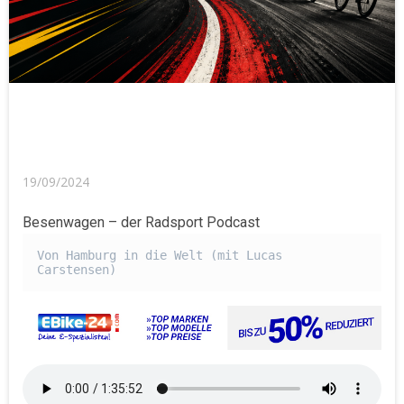
19/09/2024
Besenwagen – der Radsport Podcast
Von Hamburg in die Welt (mit Lucas 
Carstensen)