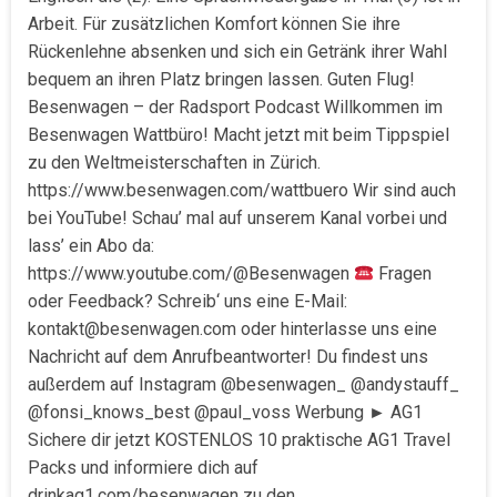
Arbeit. Für zusätzlichen Komfort können Sie ihre
Rückenlehne absenken und sich ein Getränk ihrer Wahl
bequem an ihren Platz bringen lassen. Guten Flug!
Besenwagen – der Radsport Podcast Willkommen im
Besenwagen Wattbüro! Macht jetzt mit beim Tippspiel
zu den Weltmeisterschaften in Zürich.
https://www.besenwagen.com/wattbuero Wir sind auch
bei YouTube! Schau’ mal auf unserem Kanal vorbei und
lass’ ein Abo da:
https://www.youtube.com/@Besenwagen
Fragen
oder Feedback? Schreib‘ uns eine E-Mail:
kontakt@besenwagen.com oder hinterlasse uns eine
Nachricht auf dem Anrufbeantworter! Du findest uns
außerdem auf Instagram @besenwagen_ @andystauff_
@fonsi_knows_best @paul_voss Werbung ► AG1
Sichere dir jetzt KOSTENLOS 10 praktische AG1 Travel
Packs und informiere dich auf
drinkag1.com/besenwagen zu den