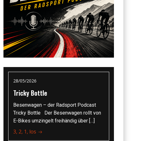
28/05/2026
Tricky Bottle
Besenwagen – der Radsport Podcast
Tricky Bottle Der Besenwagen rollt von
E-Bikes umzingelt freihändig über […]
3, 2, 1, los