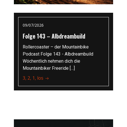
09/07/2026
Folge 143 – Albdreambuild
Rollercoaster – der Mountainbike
Podcast Folge 143 - Albdreambuild
Wöchentlich nehmen dich die
Mountainbiker Freeride […]
3, 2, 1, los