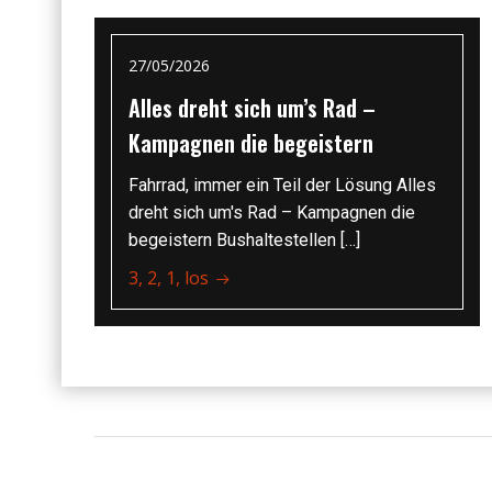
27/05/2026
Alles dreht sich um’s Rad –
Kampagnen die begeistern
Fahrrad, immer ein Teil der Lösung Alles
dreht sich um's Rad – Kampagnen die
begeistern Bushaltestellen […]
3, 2, 1, los