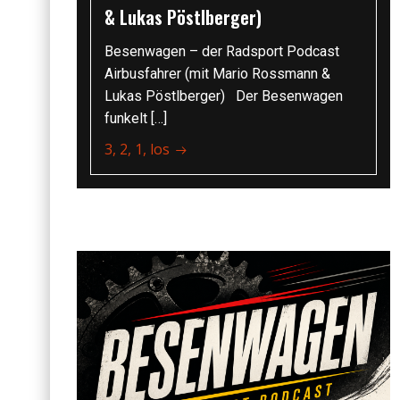
& Lukas Pöstlberger)
Besenwagen – der Radsport Podcast
Airbusfahrer (mit Mario Rossmann &
Lukas Pöstlberger) Der Besenwagen
funkelt […]
3, 2, 1, los