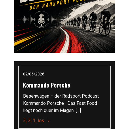
02/06/2026
Kommando Porsche
Besenwagen – der Radsport Podcast
Kommando Porsche Das Fast Food
liegt noch quer im Magen, […]
3, 2, 1, los