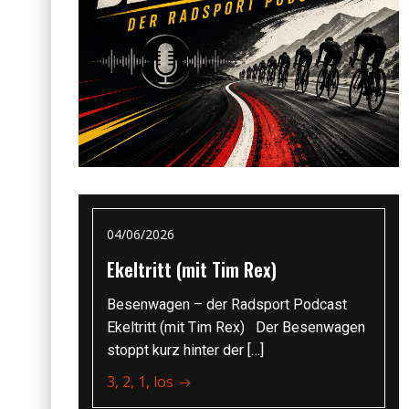
04/06/2026
Ekeltritt (mit Tim Rex)
Besenwagen – der Radsport Podcast
Ekeltritt (mit Tim Rex) Der Besenwagen
stoppt kurz hinter der […]
3, 2, 1, los