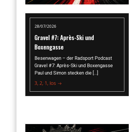
28/07/2026
Gravel #7: Après-Ski und
Boxengasse
Besenwagen – der Radsport Podcast
Gravel #7: Après-Ski und Boxengasse
Paul und Simon stecken die […]
3, 2, 1, los