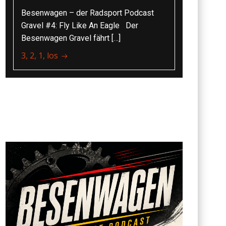
Besenwagen – der Radsport Podcast
Gravel #4: Fly Like An Eagle Der
Besenwagen Gravel fährt […]
3, 2, 1, los