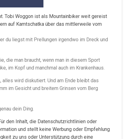
 Tobi Woggon ist als Mountainbiker weit gereist
ern auf Kamtschatka über das mittlerweile vom
er du liegst mit Prellungen irgendwo im Dreck und
onie, die man braucht, wenn man in diesem Sport
 Bike, im Kopf und manchmal auch im Krankenhaus.
, alles wird diskutiert. Und am Ende bleibt das
lamm im Gesicht und breitem Grinsen vom Berg
enau dein Ding.
ür den Inhalt, die Datenschutzrichtlinien oder
ormation und stellt keine Werbung oder Empfehlung
gkeit zu uns oder Unterstützung durch eine