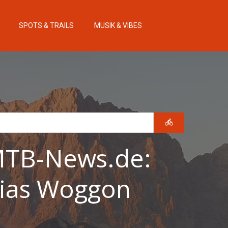
SPOTS & TRAILS
MUSIK & VIBES
MTB-News.de:
bias Woggon