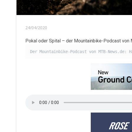
24/04/2020
Pokal oder Spital – der Mountainbike-Podcast vo
Der Mountainbike-Podcast von MTB-News.de: H