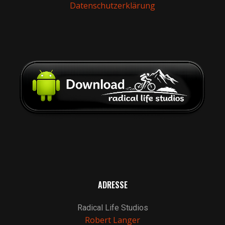
Datenschutzerklärung
ADRESSE
Radical Life Studios
Robert Langer