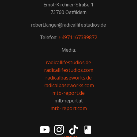
Ernst-Kirchner-Straße 1
73760 Ostfildern
robert.langer@radicallifestudios.de
+4971167389872
Telefon:
Media:
radicallifestudios.de
radicallifestudios.com
radicalbaseworks.de
radicalbaseworks.com
mtb-report.de
mtb-report.at
mtb-report.com