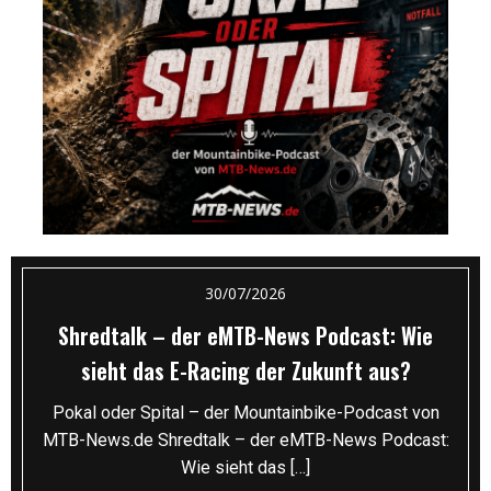
30/07/2026
Shredtalk – der eMTB-News Podcast: Wie
sieht das E-Racing der Zukunft aus?
Pokal oder Spital – der Mountainbike-Podcast von
MTB-News.de Shredtalk – der eMTB-News Podcast:
Wie sieht das […]