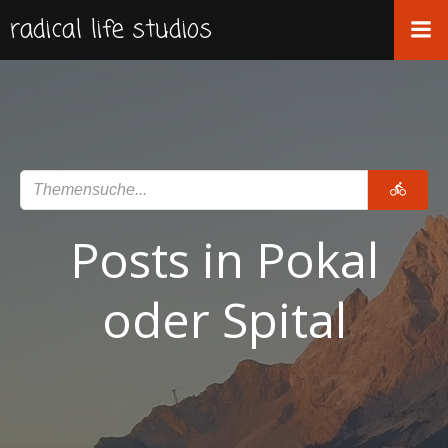
Zum
radical life studios
Inhalt
springen
Posts in Pokal
oder Spital