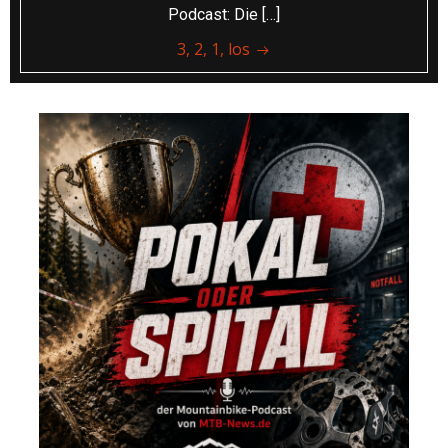
Podcast: Die […]
3, 2, 1, los