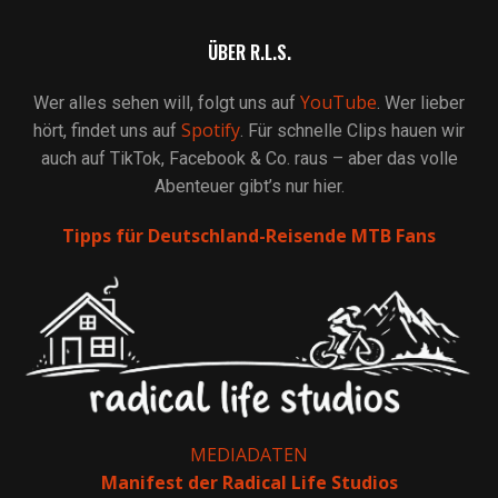
ÜBER R.L.S.
YouTube
Wer alles sehen will, folgt uns auf
. Wer lieber
Spotify
hört, findet uns auf
. Für schnelle Clips hauen wir
auch auf TikTok, Facebook & Co. raus – aber das volle
Abenteuer gibt’s nur hier.
Tipps für Deutschland-Reisende MTB Fans
MEDIADATEN
Manifest der Radical Life Studios