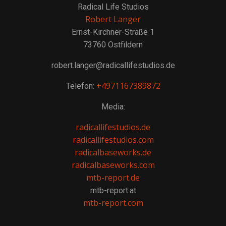
Radical Life Studios
Robert Langer
Ernst-Kirchner-Straße 1
73760 Ostfildern
robert.langer@radicallifestudios.de
+4971167389872
Telefon:
Media:
radicallifestudios.de
radicallifestudios.com
radicalbaseworks.de
radicalbaseworks.com
mtb-report.de
mtb-report.at
mtb-report.com