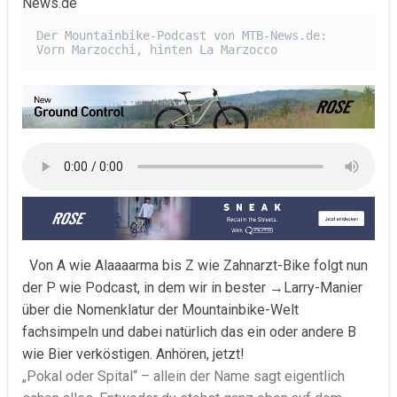
News.de
Der Mountainbike-Podcast von MTB-News.de: 
Vorn Marzocchi, hinten La Marzocco
Von A wie Alaaaarma bis Z wie Zahnarzt-Bike folgt nun
der P wie Podcast, in dem wir in bester →Larry-Manier
über die Nomenklatur der Mountainbike-Welt
fachsimpeln und dabei natürlich das ein oder andere B
wie Bier verköstigen. Anhören, jetzt!
„Pokal oder Spital“ – allein der Name sagt eigentlich