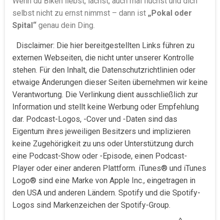
Wenn du Biken liebst, lachst, auch mal fluchst und dich
selbst nicht zu ernst nimmst – dann ist
„Pokal oder
Spital“
genau dein Ding.
Disclaimer: Die hier bereitgestellten Links führen zu
externen Webseiten, die nicht unter unserer Kontrolle
stehen. Für den Inhalt, die Datenschutzrichtlinien oder
etwaige Änderungen dieser Seiten übernehmen wir keine
Verantwortung. Die Verlinkung dient ausschließlich zur
Information und stellt keine Werbung oder Empfehlung
dar. Podcast-Logos, -Cover und -Daten sind das
Eigentum ihres jeweiligen Besitzers und implizieren
keine Zugehörigkeit zu uns oder Unterstützung durch
eine Podcast-Show oder -Episode, einen Podcast-
Player oder einer anderen Plattform. iTunes® und iTunes
Logo® sind eine Marke von Apple Inc., eingetragen in
den USA und anderen Ländern. Spotify und die Spotify-
Logos sind Markenzeichen der Spotify-Group.