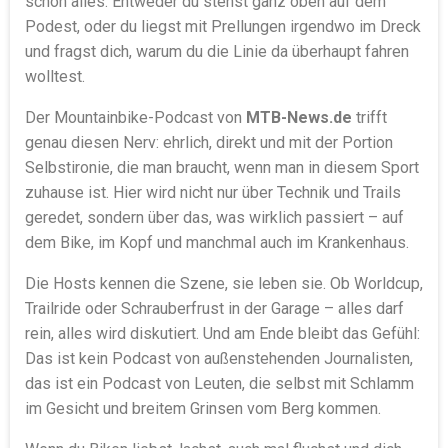
schon alles. Entweder du stehst ganz oben auf dem
Podest, oder du liegst mit Prellungen irgendwo im Dreck
und fragst dich, warum du die Linie da überhaupt fahren
wolltest.
Der Mountainbike-Podcast von
MTB-News.de
trifft
genau diesen Nerv: ehrlich, direkt und mit der Portion
Selbstironie, die man braucht, wenn man in diesem Sport
zuhause ist. Hier wird nicht nur über Technik und Trails
geredet, sondern über das, was wirklich passiert – auf
dem Bike, im Kopf und manchmal auch im Krankenhaus.
Die Hosts kennen die Szene, sie leben sie. Ob Worldcup,
Trailride oder Schrauberfrust in der Garage – alles darf
rein, alles wird diskutiert. Und am Ende bleibt das Gefühl:
Das ist kein Podcast von außenstehenden Journalisten,
das ist ein Podcast von Leuten, die selbst mit Schlamm
im Gesicht und breitem Grinsen vom Berg kommen.