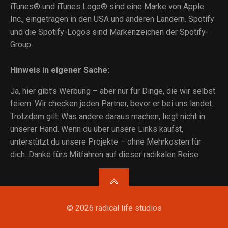
iTunes® und iTunes Logo® sind eine Marke von Apple
Inc., eingetragen in den USA und anderen Ländern. Spotify
und die Spotify-Logos sind Markenzeichen der Spotify-
Group.
Hinweis in eigener Sache:
Ja, hier gibt’s Werbung – aber nur für Dinge, die wir selbst
feiern. Wir checken jeden Partner, bevor er bei uns landet.
Trotzdem gilt: Was andere daraus machen, liegt nicht in
unserer Hand. Wenn du über unsere Links kaufst,
unterstützt du unsere Projekte – ohne Mehrkosten für
dich. Danke fürs Mitfahren auf dieser radikalen Reise.
© 2026 radical life studios