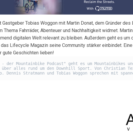
ht Gastgeber Tobias Woggon mit Martin Donat, dem Gründer des 
 Thema Fahrräder, Abenteuer und Nachhaltigkeit widmet. Martin e
nehmend digitalen Welt relevant zu bleiben. Außerdem geht es um
 das Lifecycle Magazin seine Community stärker einbindet. Eine
r gute Geschichten lieben!
 - der Mountainbike Podcast" geht es um Mountainbikes un
 über alles rund um den Downhill Sport. Von Christian Te