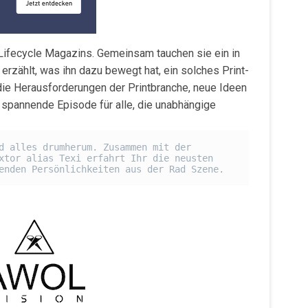
Lifecycle Magazins. Gemeinsam tauchen sie ein in
rzählt, was ihn dazu bewegt hat, ein solches Print-
 die Herausforderungen der Printbranche, neue Ideen
 spannende Episode für alle, die unabhängige
d alles drumherum. Zusammen mit der 
xtor alias Texi erfahrt Ihr die neusten 