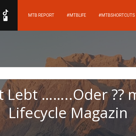
MTB REPORT
#MTBLIFE
#MTBSHORTCUTS
nt Lebt ……..Oder ?? 
Lifecycle Magazin