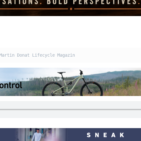
Martin Donat Lifecycle Magazin