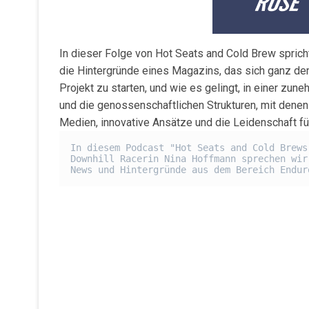
In dieser Folge von Hot Seats and Cold Brew spric
die Hintergründe eines Magazins, das sich ganz dem
Projekt zu starten, und wie es gelingt, in einer zu
und die genossenschaftlichen Strukturen, mit denen
Medien, innovative Ansätze und die Leidenschaft fü
In diesem Podcast "Hot Seats and Cold Brews
Downhill Racerin Nina Hoffmann sprechen wir