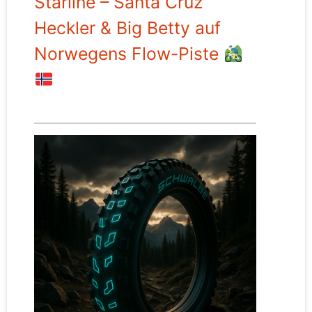
Starline – Santa Cruz
Heckler & Big Betty auf
Norwegens Flow-Piste