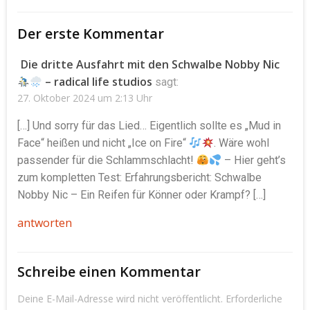
Beitragsnavigation
Beitragsnavigat
Der erste Kommentar
Die dritte Ausfahrt mit den Schwalbe Nobby Nic
– radical life studios
sagt:
27. Oktober 2024 um 2:13 Uhr
[…] Und sorry für das Lied… Eigentlich sollte es „Mud in
Face“ heißen und nicht „Ice on Fire“
. Wäre wohl
passender für die Schlammschlacht!
– Hier geht’s
zum kompletten Test: Erfahrungsbericht: Schwalbe
Nobby Nic – Ein Reifen für Könner oder Krampf? […]
antworten
Schreibe einen Kommentar
Deine E-Mail-Adresse wird nicht veröffentlicht.
Erforderliche