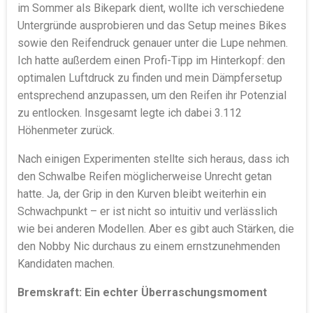
im Sommer als Bikepark dient, wollte ich verschiedene
Untergründe ausprobieren und das Setup meines Bikes
sowie den Reifendruck genauer unter die Lupe nehmen.
Ich hatte außerdem einen Profi-Tipp im Hinterkopf: den
optimalen Luftdruck zu finden und mein Dämpfersetup
entsprechend anzupassen, um den Reifen ihr Potenzial
zu entlocken. Insgesamt legte ich dabei 3.112
Höhenmeter zurück.
Nach einigen Experimenten stellte sich heraus, dass ich
den Schwalbe Reifen möglicherweise Unrecht getan
hatte. Ja, der Grip in den Kurven bleibt weiterhin ein
Schwachpunkt – er ist nicht so intuitiv und verlässlich
wie bei anderen Modellen. Aber es gibt auch Stärken, die
den Nobby Nic durchaus zu einem ernstzunehmenden
Kandidaten machen.
Bremskraft: Ein echter Überraschungsmoment