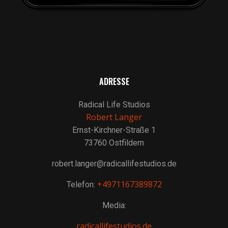
ADRESSE
Radical Life Studios
Robert Langer
Ernst-Kirchner-Straße 1
73760 Ostfildern
robert.langer@radicallifestudios.de
+4971167389872
Telefon:
Media:
radicallifestudios.de