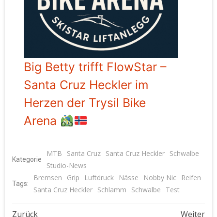
Big Betty trifft FlowStar –
Santa Cruz Heckler im
Herzen der Trysil Bike
Arena
MTB
Santa Cruz
Santa Cruz Heckler
Schwalbe
Kategorie
Studio-News
Bremsen
Grip
Luftdruck
Nässe
Nobby Nic
Reifen
Tags:
Santa Cruz Heckler
Schlamm
Schwalbe
Test
Zurück
Weiter