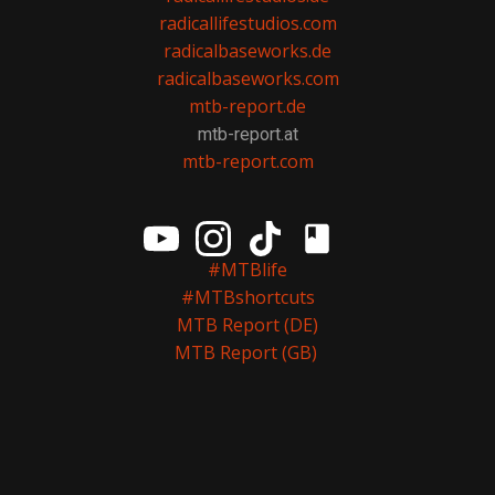
radicallifestudios.com
radicalbaseworks.de
radicalbaseworks.com
mtb-report.de
mtb-report.at
mtb-report.com
#MTBlife
#MTBshortcuts
MTB Report (DE)
MTB Report (GB)