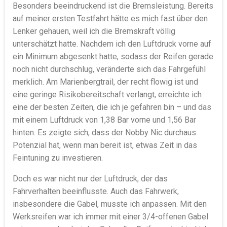
Besonders beeindruckend ist die Bremsleistung. Bereits
auf meiner ersten Testfahrt hätte es mich fast über den
Lenker gehauen, weil ich die Bremskraft völlig
unterschätzt hatte. Nachdem ich den Luftdruck vorne auf
ein Minimum abgesenkt hatte, sodass der Reifen gerade
noch nicht durchschlug, veränderte sich das Fahrgefühl
merklich. Am Marienbergtrail, der recht flowig ist und
eine geringe Risikobereitschaft verlangt, erreichte ich
eine der besten Zeiten, die ich je gefahren bin – und das
mit einem Luftdruck von 1,38 Bar vorne und 1,56 Bar
hinten. Es zeigte sich, dass der Nobby Nic durchaus
Potenzial hat, wenn man bereit ist, etwas Zeit in das
Feintuning zu investieren.
Doch es war nicht nur der Luftdruck, der das
Fahrverhalten beeinflusste. Auch das Fahrwerk,
insbesondere die Gabel, musste ich anpassen. Mit den
Werksreifen war ich immer mit einer 3/4-offenen Gabel