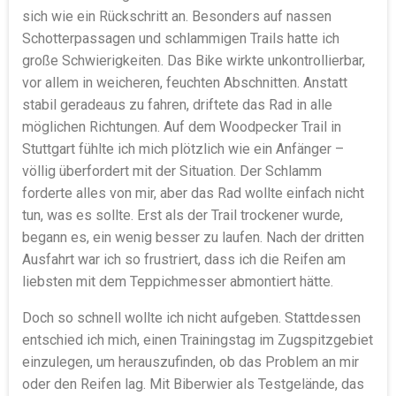
sich wie ein Rückschritt an. Besonders auf nassen
Schotterpassagen und schlammigen Trails hatte ich
große Schwierigkeiten. Das Bike wirkte unkontrollierbar,
vor allem in weicheren, feuchten Abschnitten. Anstatt
stabil geradeaus zu fahren, driftete das Rad in alle
möglichen Richtungen. Auf dem Woodpecker Trail in
Stuttgart fühlte ich mich plötzlich wie ein Anfänger –
völlig überfordert mit der Situation. Der Schlamm
forderte alles von mir, aber das Rad wollte einfach nicht
tun, was es sollte. Erst als der Trail trockener wurde,
begann es, ein wenig besser zu laufen. Nach der dritten
Ausfahrt war ich so frustriert, dass ich die Reifen am
liebsten mit dem Teppichmesser abmontiert hätte.
Doch so schnell wollte ich nicht aufgeben. Stattdessen
entschied ich mich, einen Trainingstag im Zugspitzgebiet
einzulegen, um herauszufinden, ob das Problem an mir
oder den Reifen lag. Mit Biberwier als Testgelände, das