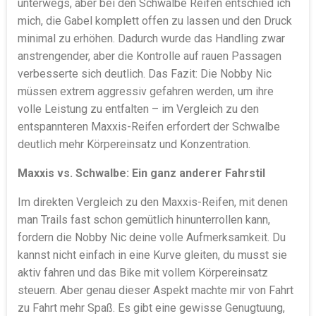
unterwegs, aber bei den Schwalbe Reifen entschied ich
mich, die Gabel komplett offen zu lassen und den Druck
minimal zu erhöhen. Dadurch wurde das Handling zwar
anstrengender, aber die Kontrolle auf rauen Passagen
verbesserte sich deutlich. Das Fazit: Die Nobby Nic
müssen extrem aggressiv gefahren werden, um ihre
volle Leistung zu entfalten – im Vergleich zu den
entspannteren Maxxis-Reifen erfordert der Schwalbe
deutlich mehr Körpereinsatz und Konzentration.
Maxxis vs. Schwalbe: Ein ganz anderer Fahrstil
Im direkten Vergleich zu den Maxxis-Reifen, mit denen
man Trails fast schon gemütlich hinunterrollen kann,
fordern die Nobby Nic deine volle Aufmerksamkeit. Du
kannst nicht einfach in eine Kurve gleiten, du musst sie
aktiv fahren und das Bike mit vollem Körpereinsatz
steuern. Aber genau dieser Aspekt machte mir von Fahrt
zu Fahrt mehr Spaß. Es gibt eine gewisse Genugtuung,