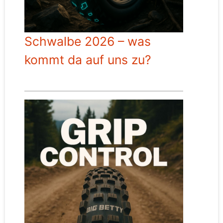
Schwalbe 2026 – was
kommt da auf uns zu?