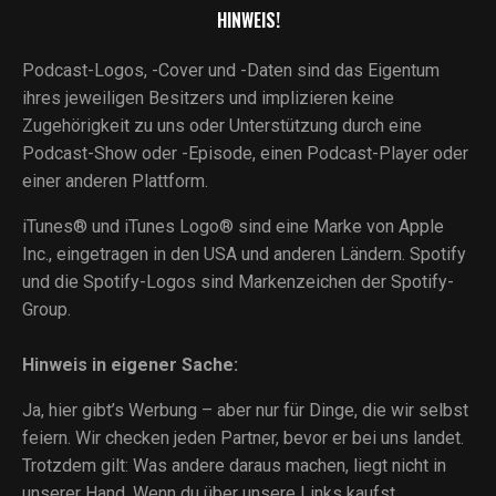
HINWEIS!
Podcast-Logos, -Cover und -Daten sind das Eigentum
ihres jeweiligen Besitzers und implizieren keine
Zugehörigkeit zu uns oder Unterstützung durch eine
Podcast-Show oder -Episode, einen Podcast-Player oder
einer anderen Plattform.
iTunes® und iTunes Logo® sind eine Marke von Apple
Inc., eingetragen in den USA und anderen Ländern. Spotify
und die Spotify-Logos sind Markenzeichen der Spotify-
Group.
Hinweis in eigener Sache:
Ja, hier gibt’s Werbung – aber nur für Dinge, die wir selbst
feiern. Wir checken jeden Partner, bevor er bei uns landet.
Trotzdem gilt: Was andere daraus machen, liegt nicht in
unserer Hand. Wenn du über unsere Links kaufst,