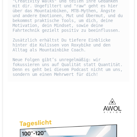
"Creativity Walks" und teilen ihre Gedanken 
mit dir. Ungefiltert und "raw" geht es hier 
über das Mountainbiken, MTB-Mythen, Ängste 
und andere Emotionen, Mut und Übermut, und du 
bekommst praktische Tools, um dich, deine 
Motivation, dein Mindset, sowie deine 
Fahrtechnik gezielt positiv zu beeinflussen. 

Zusätzlich erhältst Du tiefere Einblicke 
hinter die Kulissen von Roxybike und den 
Alltag als Mountainbike Coach. 

Neue Folgen gibt’s unregelmäßig: wir 
fokussieren uns auf Qualität statt Quantität. 
Denn es geht bei diesem Podcast nicht um uns, 
sondern um einen Mehrwert für dich!