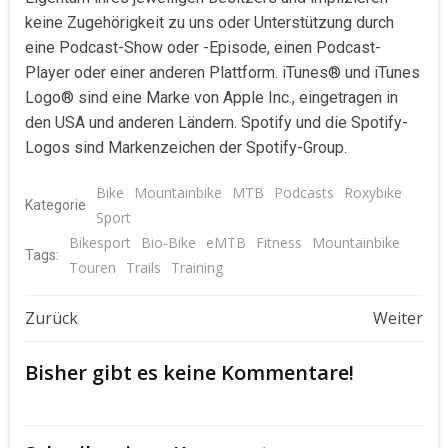
keine Zugehörigkeit zu uns oder Unterstützung durch
eine Podcast-Show oder -Episode, einen Podcast-
Player oder einer anderen Plattform. iTunes® und iTunes
Logo® sind eine Marke von Apple Inc., eingetragen in
den USA und anderen Ländern. Spotify und die Spotify-
Logos sind Markenzeichen der Spotify-Group.
Bike
Mountainbike
MTB
Podcasts
Roxybike
Kategorie
Sport
Bikesport
Bio-Bike
eMTB
Fitness
Mountainbike
Tags:
Touren
Trails
Training
Beitragsnavigation
Beitragsnavigat
Zurück
Weiter
Bisher gibt es keine Kommentare!