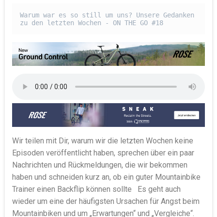
Warum war es so still um uns? Unsere Gedanken 
zu den letzten Wochen - ON THE GO #18
Wir teilen mit Dir, warum wir die letzten Wochen keine
Episoden veröffentlicht haben, sprechen über ein paar
Nachrichten und Rückmeldungen, die wir bekommen
haben und schneiden kurz an, ob ein guter Mountainbike
Trainer einen Backflip können sollte
Es geht auch
wieder um eine der häufigsten Ursachen für Angst beim
Mountainbiken und um „Erwartungen“ und „Vergleiche“.