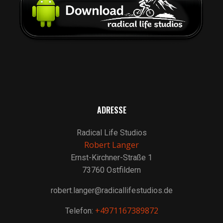
ADRESSE
Radical Life Studios
Robert Langer
Ernst-Kirchner-Straße 1
73760 Ostfildern
robert.langer@radicallifestudios.de
+4971167389872
Telefon: