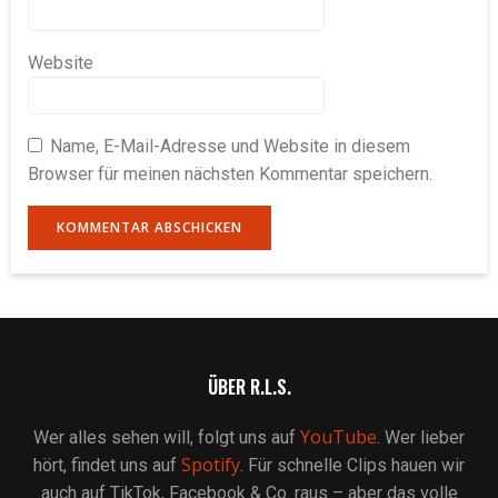
Website
Name, E-Mail-Adresse und Website in diesem
Browser für meinen nächsten Kommentar speichern.
ÜBER R.L.S.
YouTube
Wer alles sehen will, folgt uns auf
. Wer lieber
Spotify
hört, findet uns auf
. Für schnelle Clips hauen wir
auch auf TikTok, Facebook & Co. raus – aber das volle