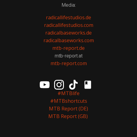
Media:
radicallifestudios.de
radicallifestudios.com
radicalbaseworks.de
radicalbaseworks.com
mtb-report.de
mtb-report.at
mtb-report.com
#MTBlife
#MTBshortcuts
MTB Report (DE)
MTB Report (GB)