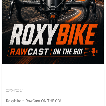
23/04/2024
Roxybike – RawCast ON THE GO!