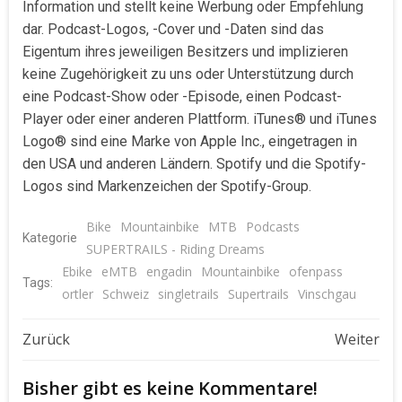
Information und stellt keine Werbung oder Empfehlung
dar. Podcast-Logos, -Cover und -Daten sind das
Eigentum ihres jeweiligen Besitzers und implizieren
keine Zugehörigkeit zu uns oder Unterstützung durch
eine Podcast-Show oder -Episode, einen Podcast-
Player oder einer anderen Plattform. iTunes® und iTunes
Logo® sind eine Marke von Apple Inc., eingetragen in
den USA und anderen Ländern. Spotify und die Spotify-
Logos sind Markenzeichen der Spotify-Group.
Bike
Mountainbike
MTB
Podcasts
Kategorie
SUPERTRAILS - Riding Dreams
Ebike
eMTB
engadin
Mountainbike
ofenpass
Tags:
ortler
Schweiz
singletrails
Supertrails
Vinschgau
Beitragsnavigation
Beitragsnavigat
Zurück
Weiter
Bisher gibt es keine Kommentare!