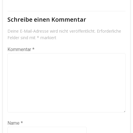
Schreibe einen Kommentar
Deine E-Mail-Adresse wird nicht veröffentlicht.
Erforderliche
Felder sind mit
*
markiert
Kommentar
*
Name
*