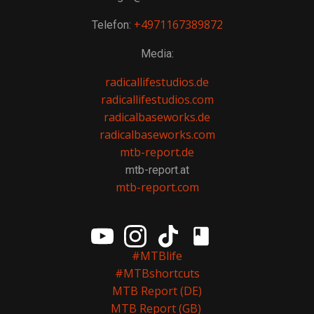
+4971167389872
Telefon:
Media:
radicallifestudios.de
radicallifestudios.com
radicalbaseworks.de
radicalbaseworks.com
mtb-report.de
mtb-report.at
mtb-report.com
#MTBlife
#MTBshortcuts
MTB Report (DE)
MTB Report (GB)