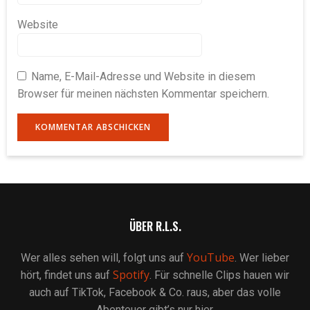
Website
Name, E-Mail-Adresse und Website in diesem
Browser für meinen nächsten Kommentar speichern.
ÜBER R.L.S.
YouTube
Wer alles sehen will, folgt uns auf
. Wer lieber
Spotify
hört, findet uns auf
. Für schnelle Clips hauen wir
auch auf TikTok, Facebook & Co. raus, aber das volle
Abenteuer gibt’s nur hier.