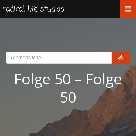
Zum
radical life studios
Inhalt
springen
Folge 50 – Folge
50