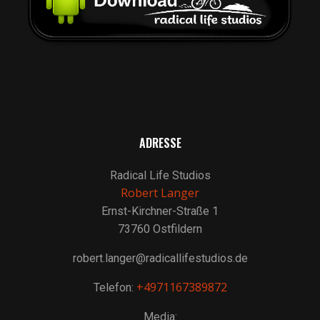
ADRESSE
Radical Life Studios
Robert Langer
Ernst-Kirchner-Straße 1
73760 Ostfildern
robert.langer@radicallifestudios.de
+4971167389872
Telefon:
Media: