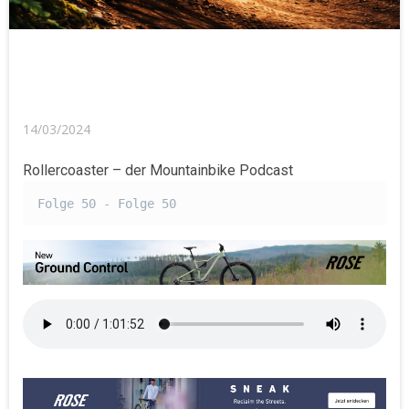
14/03/2024
Rollercoaster – der Mountainbike Podcast
Folge 50 - Folge 50