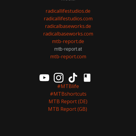
radicallifestudios.de
radicallifestudios.com
radicalbaseworks.de
radicalbaseworks.com
mtb-report.de
mtb-report.at
mtb-report.com
#MTBlife
#MTBshortcuts
MTB Report (DE)
MTB Report (GB)