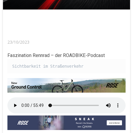
23/10/2023
Faszination Rennrad – der ROADBIKE-Podcast
Sichtbarkeit im Straßenverkehr