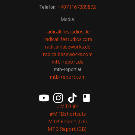
+4971167389872
Telefon:
Media:
radicallifestudios.de
radicallifestudios.com
radicalbaseworks.de
radicalbaseworks.com
mtb-report.de
mtb-report.at
mtb-report.com
#MTBlife
#MTBshortcuts
MTB Report (DE)
MTB Report (GB)