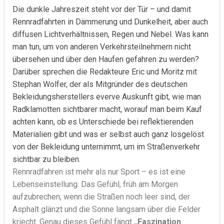
Die dunkle Jahreszeit steht vor der Tür – und damit
Rennradfahrten in Dämmerung und Dunkelheit, aber auch
diffusen Lichtverhältnissen, Regen und Nebel. Was kann
man tun, um von anderen Verkehrsteilnehmern nicht
übersehen und über den Haufen gefahren zu werden?
Darüber sprechen die Redakteure Eric und Moritz mit
Stephan Wolfer, der als Mitgründer des deutschen
Bekleidungsherstellers everve Auskunft gibt, wie man
Radklamotten sichtbarer macht, worauf man beim Kauf
achten kann, ob es Unterschiede bei reflektierenden
Materialien gibt und was er selbst auch ganz losgelöst
von der Bekleidung unternimmt, um im Straßenverkehr
sichtbar zu bleiben.
Rennradfahren ist mehr als nur Sport – es ist eine
Lebenseinstellung. Das Gefühl, früh am Morgen
aufzubrechen, wenn die Straßen noch leer sind, der
Asphalt glänzt und die Sonne langsam über die Felder
kriecht. Genau dieses Gefühl fängt
„Faszination