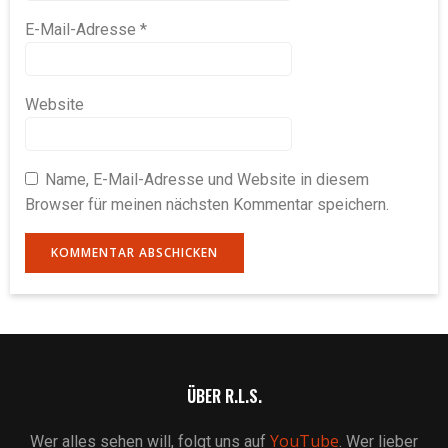
E-Mail-Adresse
*
Website
Name, E-Mail-Adresse und Website in diesem
Browser für meinen nächsten Kommentar speichern.
ÜBER R.L.S.
YouTube
Wer alles sehen will, folgt uns auf
. Wer lieber