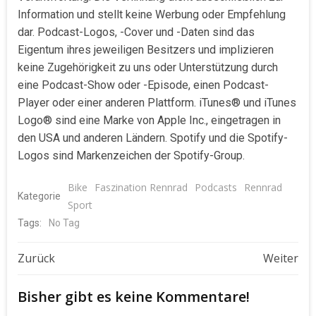
Information und stellt keine Werbung oder Empfehlung
dar. Podcast-Logos, -Cover und -Daten sind das
Eigentum ihres jeweiligen Besitzers und implizieren
keine Zugehörigkeit zu uns oder Unterstützung durch
eine Podcast-Show oder -Episode, einen Podcast-
Player oder einer anderen Plattform. iTunes® und iTunes
Logo® sind eine Marke von Apple Inc., eingetragen in
den USA und anderen Ländern. Spotify und die Spotify-
Logos sind Markenzeichen der Spotify-Group.
Bike
Faszination Rennrad
Podcasts
Rennrad
Kategorie
Sport
Tags:
No Tag
Beitragsnavigation
Beitragsnavigat
Zurück
Weiter
Bisher gibt es keine Kommentare!