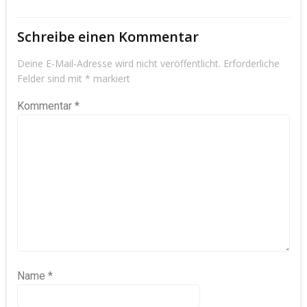
Schreibe einen Kommentar
Deine E-Mail-Adresse wird nicht veröffentlicht.
Erforderliche
Felder sind mit
*
markiert
Kommentar
*
Name
*