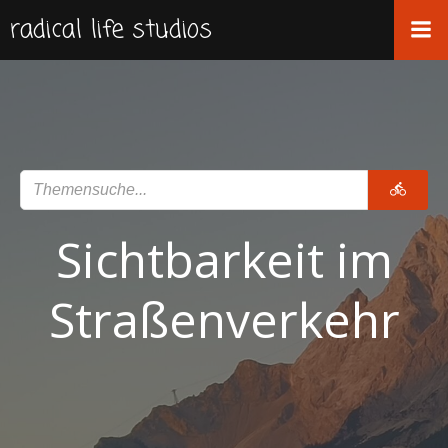
Zum
radical life studios
Inhalt
springen
Sichtbarkeit im
Straßenverkehr