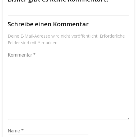
Schreibe einen Kommentar
Deine E-Mail-Adresse wird nicht veröffentlicht.
Erforderliche
Felder sind mit
*
markiert
Kommentar
*
Name
*