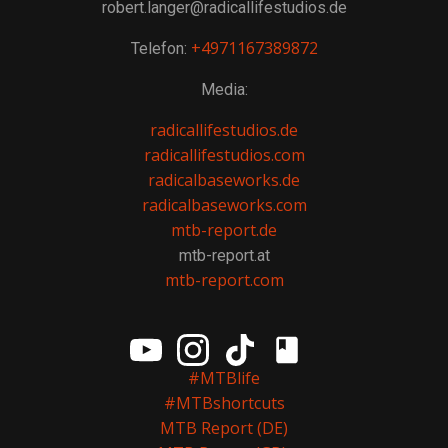
robert.langer@radicallifestudios.de
+4971167389872
Telefon:
Media:
radicallifestudios.de
radicallifestudios.com
radicalbaseworks.de
radicalbaseworks.com
mtb-report.de
mtb-report.at
mtb-report.com
#MTBlife
#MTBshortcuts
MTB Report (DE)