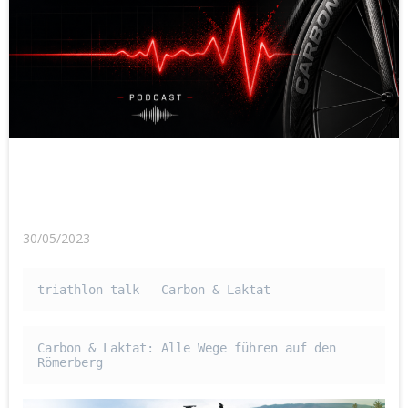
30/05/2023
triathlon talk – Carbon & Laktat
Carbon & Laktat: Alle Wege führen auf den 
Römerberg