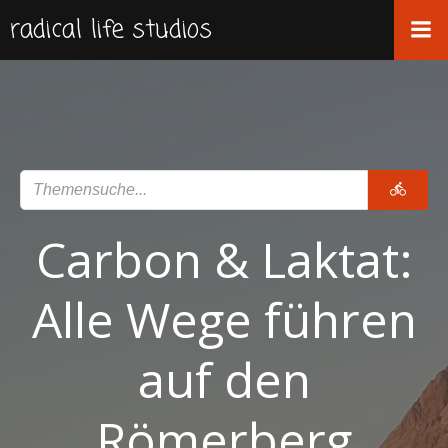
Zum
radical life studios
Inhalt
springen
Carbon & Laktat:
Alle Wege führen
auf den
Römerberg