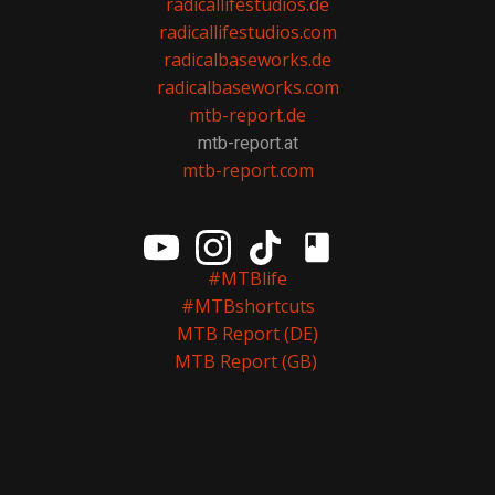
radicallifestudios.de
radicallifestudios.com
radicalbaseworks.de
radicalbaseworks.com
mtb-report.de
mtb-report.at
mtb-report.com
#MTBlife
#MTBshortcuts
MTB Report (DE)
MTB Report (GB)