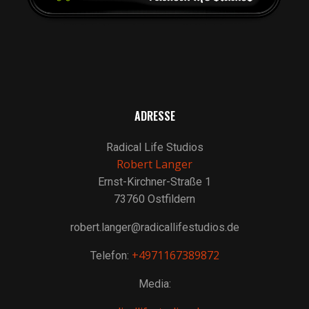
ADRESSE
Radical Life Studios
Robert Langer
Ernst-Kirchner-Straße 1
73760 Ostfildern
robert.langer@radicallifestudios.de
+4971167389872
Telefon:
Media: