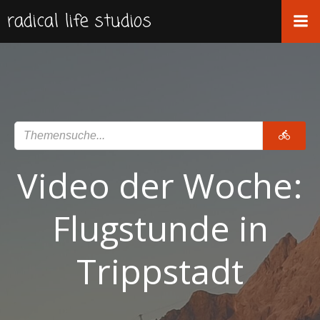
Zum
radical life studios
Inhalt
springen
Video der Woche:
Flugstunde in
Trippstadt