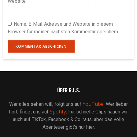
Website
Name, E-Mail-Adresse und Website in diesem
Browser für meinen nächsten Kommentar speichern.
ÜBER R.L.S.
YouTube
Wer alles sehen will, folgt uns auf
. Wer lieber
Spotify
hört, findet uns auf
. Für schnelle Clips hauen wir
auch auf TikTok, Facebook & Co. raus, aber das volle
Abenteuer gibt’s nur hier.