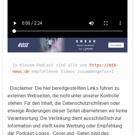
In diesem Podcast sind alle von 
https://mtb-
news.de
 empfohlenen Videos zusammengefasst
Disclaimer: Die hier bereitgestellten Links führen zu
externen Webseiten, die nicht unter unserer Kontrolle
stehen. Für den Inhalt, die Datenschutzrichtlinien oder
etwaige Änderungen dieser Seiten übernehmen wir keine
Verantwortung. Die Verlinkung dient ausschließlich zur
Information und stellt keine Werbung oder Empfehlung
dar. Podcast-Logos, -Cover und -Daten sind das