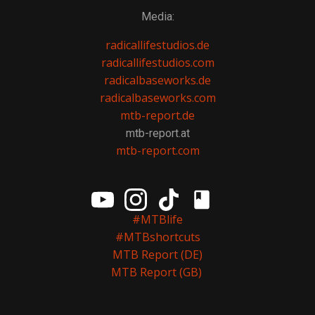
Media:
radicallifestudios.de
radicallifestudios.com
radicalbaseworks.de
radicalbaseworks.com
mtb-report.de
mtb-report.at
mtb-report.com
#MTBlife
#MTBshortcuts
MTB Report (DE)
MTB Report (GB)