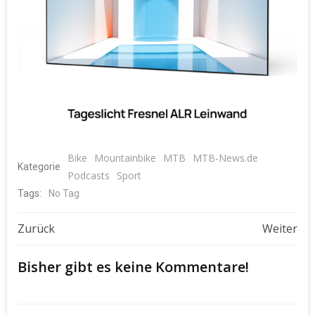
Bike
Mountainbike
MTB
MTB-News.de
Kategorie
Podcasts
Sport
Tags:
No Tag
Beitragsnavigation
Beitragsnavigat
Zurück
Weiter
Bisher gibt es keine Kommentare!