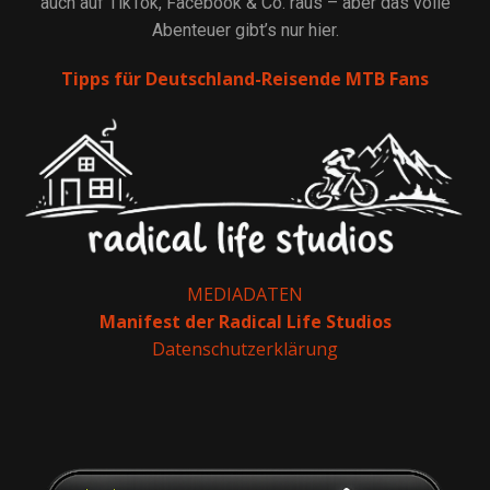
auch auf TikTok, Facebook & Co. raus – aber das volle
Abenteuer gibt’s nur hier.
Tipps für Deutschland-Reisende MTB Fans
MEDIADATEN
Manifest der Radical Life Studios
Datenschutzerklärung