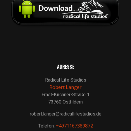
ADRESSE
Radical Life Studios
Robert Langer
Ernst-Kirchner-Straße 1
73760 Ostfildern
robert.langer@radicallifestudios.de
+4971167389872
Telefon: