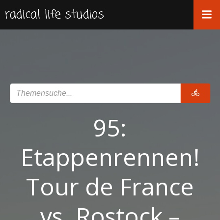
Zum
radical life studios
Inhalt
springen
95:
Etappenrennen!
Tour de France
vs. Rostock –