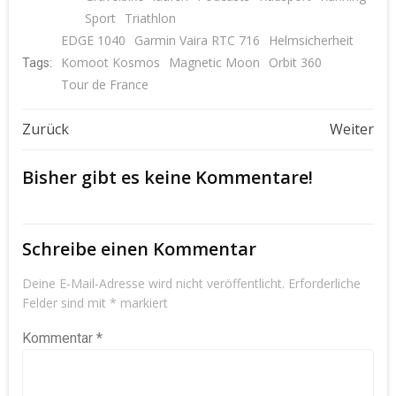
Sport
Triathlon
EDGE 1040
Garmin Vaira RTC 716
Helmsicherheit
Komoot Kosmos
Magnetic Moon
Orbit 360
Tags:
Tour de France
Beitragsnavigation
Beitragsnavigat
Zurück
Weiter
Bisher gibt es keine Kommentare!
Schreibe einen Kommentar
Deine E-Mail-Adresse wird nicht veröffentlicht.
Erforderliche
Felder sind mit
*
markiert
Kommentar
*