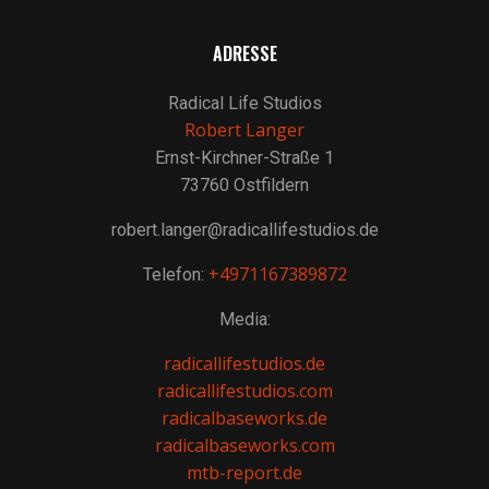
ADRESSE
Radical Life Studios
Robert Langer
Ernst-Kirchner-Straße 1
73760 Ostfildern
robert.langer@radicallifestudios.de
+4971167389872
Telefon:
Media:
radicallifestudios.de
radicallifestudios.com
radicalbaseworks.de
radicalbaseworks.com
mtb-report.de