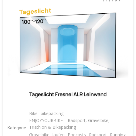
Bike
bikepacking
ENJOYYOURBIKE – Radsport, Gravelbike,
Triathlon & Bikepacking
Kategorie
Gravelbike
laufen
Podcasts
Radsport
Running