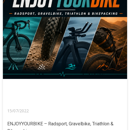
15/07/2022
ENJOYYOURBIKE – Radsport, Gravelbike, Triathlon &