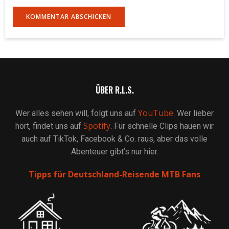
ÜBER R.L.S.
YouTube
Wer alles sehen will, folgt uns auf
. Wer lieber
Spotify
hört, findet uns auf
. Für schnelle Clips hauen wir
auch auf TikTok, Facebook & Co. raus, aber das volle
Abenteuer gibt’s nur hier.
Tipps für Deutschland-Reisende MTB Fans