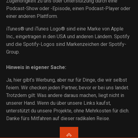
Zugehörigkeit zu uns oder Unterstützung durch eine
Podcast-Show oder -Episode, einen Podcast-Player oder
einer anderen Plattform.
iTunes® und iTunes Logo® sind eine Marke von Apple
Inc., eingetragen in den USA und anderen Ländern. Spotify
und die Spotify-Logos sind Markenzeichen der Spotify-
Group.
Hinweis in eigener Sache:
Ja, hier gibt’s Werbung, aber nur für Dinge, die wir selbst
feiern. Wir checken jeden Partner, bevor er bei uns landet.
Trotzdem gilt: Was andere daraus machen, liegt nicht in
unserer Hand. Wenn du über unsere Links kaufst,
unterstützt du unsere Projekte, ohne Mehrkosten für dich.
Danke fürs Mitfahren auf dieser radikalen Reise.