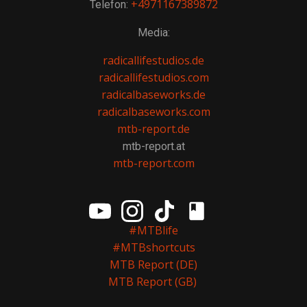
+4971167389872
Telefon:
Media:
radicallifestudios.de
radicallifestudios.com
radicalbaseworks.de
radicalbaseworks.com
mtb-report.de
mtb-report.at
mtb-report.com
#MTBlife
#MTBshortcuts
MTB Report (DE)
MTB Report (GB)