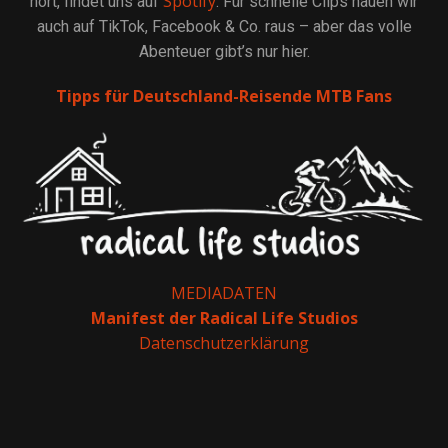
Spotify
hört, findet uns auf
. Für schnelle Clips hauen wir
auch auf TikTok, Facebook & Co. raus – aber das volle
Abenteuer gibt’s nur hier.
Tipps für Deutschland-Reisende MTB Fans
MEDIADATEN
Manifest der Radical Life Studios
Datenschutzerklärung