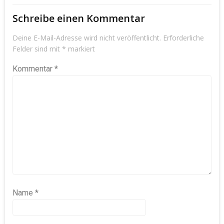
Schreibe einen Kommentar
Deine E-Mail-Adresse wird nicht veröffentlicht.
Erforderliche
Felder sind mit
*
markiert
Kommentar
*
Name
*