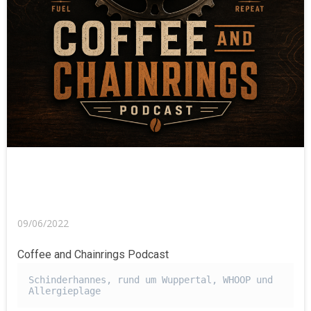
09/06/2022
Coffee and Chainrings Podcast
Schinderhannes, rund um Wuppertal, WHOOP und 
Allergieplage