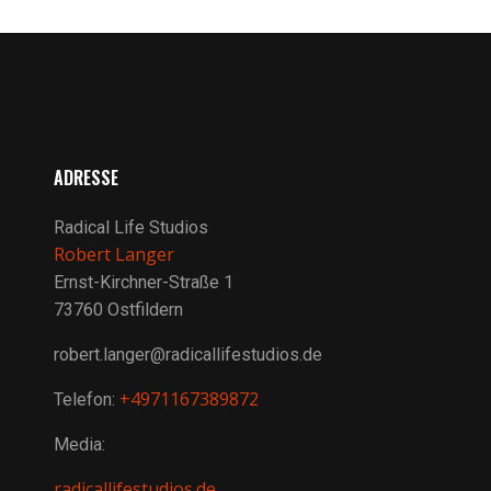
ADRESSE
Radical Life Studios
Robert Langer
Ernst-Kirchner-Straße 1
73760 Ostfildern
robert.langer@radicallifestudios.de
+4971167389872
Telefon:
Media:
radicallifestudios.de