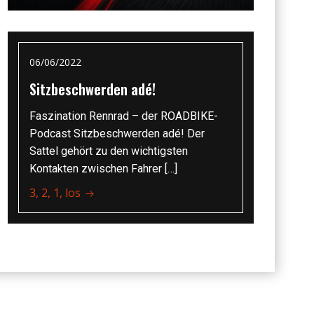
06/06/2022
Sitzbeschwerden adé!
Faszination Rennrad – der ROADBIKE-
Podcast Sitzbeschwerden adé! Der
Sattel gehört zu den wichtigsten
Kontakten zwischen Fahrer […]
3, 2, 1, los