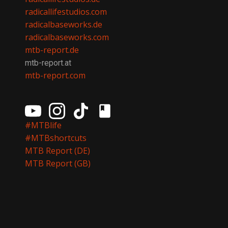
radicallifestudios.com
radicalbaseworks.de
radicalbaseworks.com
mtb-report.de
mtb-report.at
mtb-report.com
#MTBlife
#MTBshortcuts
MTB Report (DE)
MTB Report (GB)