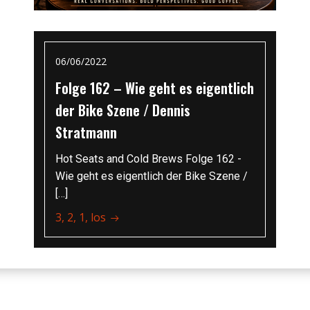
06/06/2022
Folge 162 – Wie geht es eigentlich
der Bike Szene / Dennis
Stratmann
Hot Seats and Cold Brews Folge 162 -
Wie geht es eigentlich der Bike Szene /
[…]
3, 2, 1, los