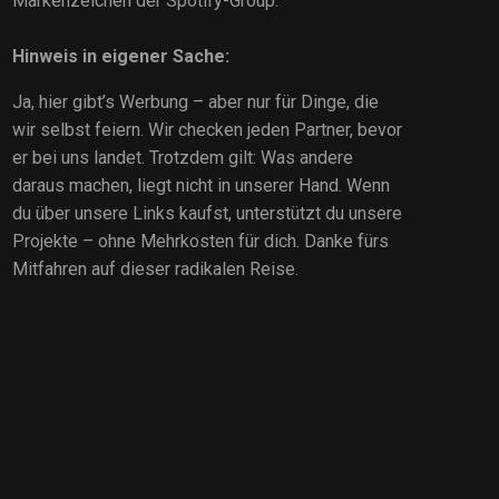
Markenzeichen der Spotify-Group.
Hinweis in eigener Sache:
Ja, hier gibt’s Werbung – aber nur für Dinge, die
wir selbst feiern. Wir checken jeden Partner, bevor
er bei uns landet. Trotzdem gilt: Was andere
daraus machen, liegt nicht in unserer Hand. Wenn
du über unsere Links kaufst, unterstützt du unsere
Projekte – ohne Mehrkosten für dich. Danke fürs
Mitfahren auf dieser radikalen Reise.