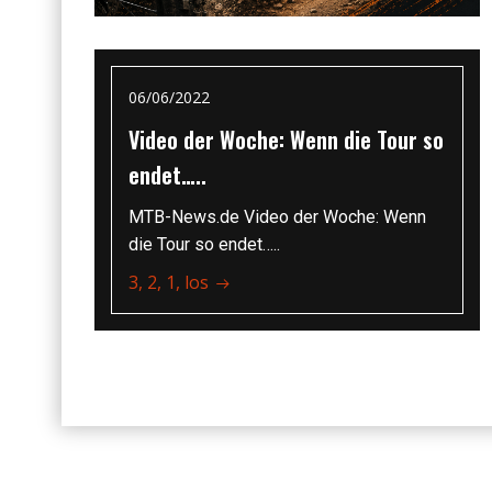
06/06/2022
Video der Woche: Wenn die Tour so
endet…..
MTB-News.de Video der Woche: Wenn
die Tour so endet…..
3, 2, 1, los