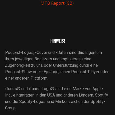
MTB Report (GB)
HINWEIS!
Podcast-Logos, -Cover und -Daten sind das Eigentum
ihres jeweiligen Besitzers und implizieren keine
Zugehörigkeit zu uns oder Unterstützung durch eine
Podcast-Show oder -Episode, einen Podcast-Player oder
einer anderen Plattform.
iTunes® und iTunes Logo® sind eine Marke von Apple
Inc., eingetragen in den USA und anderen Ländern. Spotify
und die Spotify-Logos sind Markenzeichen der Spotify-
Group.