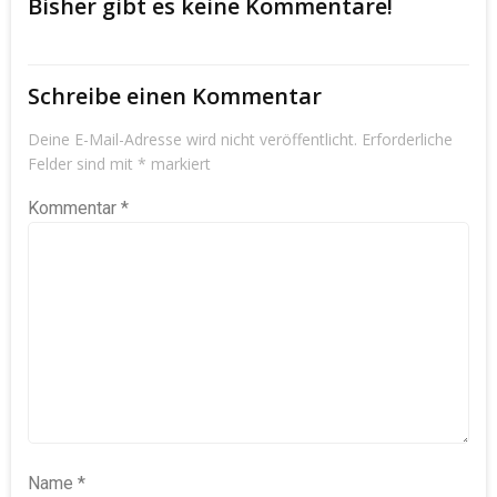
Bisher gibt es keine Kommentare!
Schreibe einen Kommentar
Deine E-Mail-Adresse wird nicht veröffentlicht.
Erforderliche
Felder sind mit
*
markiert
Kommentar
*
Name
*