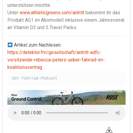
unterstützen möchte.
Unter
www.athleticgreens.com/antritt
bekommt ihr das
Produkt AG1 im Abomodell inklusive einem Jahresvorrat
an Vitamin D3 und 5 Travel Packs.
Artikel zum Nachlesen:
https://detektor.fm/gesellschaft/antritt-adfc-
vorsitzende-rebecca-peters-ueber-fahrrad-im-
koalitionsvertrag
Der Fahrrad-Podcast