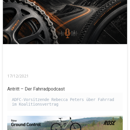
17/12/2021
Antritt – Der Fahrradpodcast
ADFC-Vorsitzende Rebecca Peters über Fahrrad 
im Koalitionsvertrag