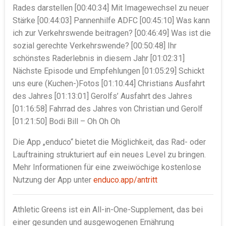
Rades darstellen [00:40:34] Mit Imagewechsel zu neuer
Stärke [00:44:03] Pannenhilfe ADFC [00:45:10] Was kann
ich zur Verkehrswende beitragen? [00:46:49] Was ist die
sozial gerechte Verkehrswende? [00:50:48] Ihr
schönstes Raderlebnis in diesem Jahr [01:02:31]
Nächste Episode und Empfehlungen [01:05:29] Schickt
uns eure (Kuchen-)Fotos [01:10:44] Christians Ausfahrt
des Jahres [01:13:01] Gerolfs’ Ausfahrt des Jahres
[01:16:58] Fahrrad des Jahres von Christian und Gerolf
[01:21:50] Bodi Bill – Oh Oh Oh
Die App „enduco“ bietet die Möglichkeit, das Rad- oder
Lauftraining strukturiert auf ein neues Level zu bringen.
Mehr Informationen für eine zweiwöchige kostenlose
Nutzung der App unter
enduco.app/antritt
Athletic Greens ist ein All-in-One-Supplement, das bei
einer gesunden und ausgewogenen Ernährung