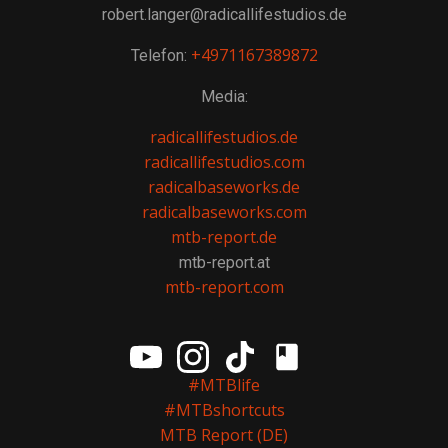
robert.langer@radicallifestudios.de
+4971167389872
Telefon:
Media:
radicallifestudios.de
radicallifestudios.com
radicalbaseworks.de
radicalbaseworks.com
mtb-report.de
mtb-report.at
mtb-report.com
#MTBlife
#MTBshortcuts
MTB Report (DE)