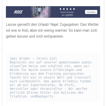
Lasse genießt den Urlaub! Naja! Zugegeben: Das Wetter
ist wie in Kiel, aber ein wenig wärmer. So kann man sich
gehen lassen und sich entspannen.
Zwei Brüder – (k)ein Ziel

Begleitet uns auf unserer gemeinsamen audio-
visuellen Reise und schaltet ein, wenn wir 
Woche für Woche unsere Erfahrungen und 
Erlebnisse aus dem Training austauschen.

Taucht mit ein in unsere Welt und trainiert 
eure Lachmuskeln. Das ganze Erlebnis runden 
wir ab mit Expertentalks: Ob Profi, 
Hersteller oder Veranstalter – Wir werfen 
ehrliche Blicke hinter die Kulissen des 
Triathlon- undRadsports.