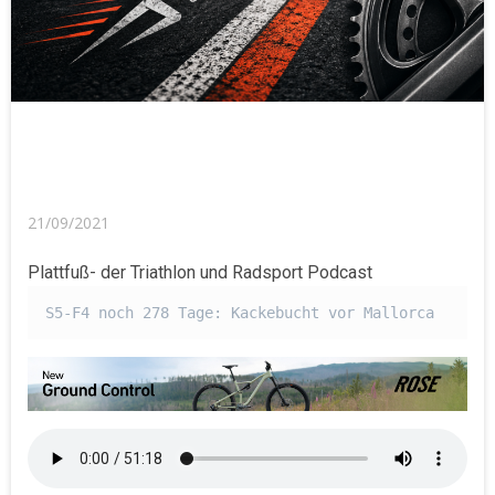
21/09/2021
Plattfuß- der Triathlon und Radsport Podcast
S5-F4 noch 278 Tage: Kackebucht vor Mallorca