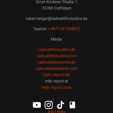
Ernst-Kirchner-Straße 1
73760 Ostfildern
robert.langer@radicallifestudios.de
+4971167389872
Telefon:
Media:
radicallifestudios.de
radicallifestudios.com
radicalbaseworks.de
radicalbaseworks.com
mtb-report.de
mtb-report.at
mtb-report.com
#MTBlife