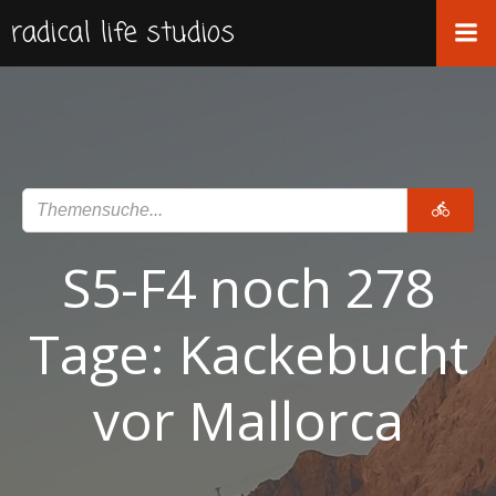
Zum
radical life studios
Inhalt
springen
S5-F4 noch 278
Tage: Kackebucht
vor Mallorca