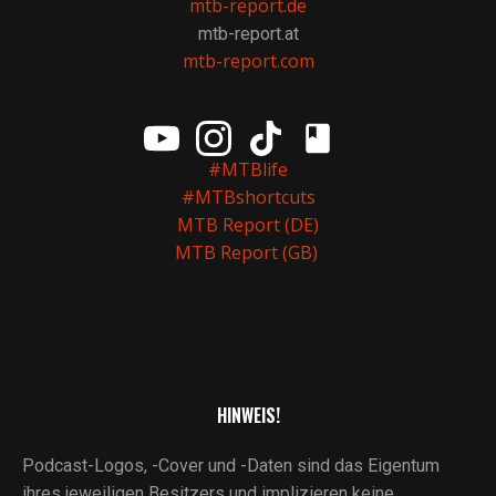
mtb-report.de
mtb-report.at
mtb-report.com
#MTBlife
#MTBshortcuts
MTB Report (DE)
MTB Report (GB)
HINWEIS!
Podcast-Logos, -Cover und -Daten sind das Eigentum
ihres jeweiligen Besitzers und implizieren keine