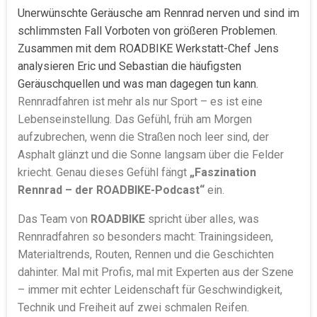
Unerwünschte Geräusche am Rennrad nerven und sind im
schlimmsten Fall Vorboten von größeren Problemen.
Zusammen mit dem ROADBIKE Werkstatt-Chef Jens
analysieren Eric und Sebastian die häufigsten
Geräuschquellen und was man dagegen tun kann.
Rennradfahren ist mehr als nur Sport – es ist eine
Lebenseinstellung. Das Gefühl, früh am Morgen
aufzubrechen, wenn die Straßen noch leer sind, der
Asphalt glänzt und die Sonne langsam über die Felder
kriecht. Genau dieses Gefühl fängt
„Faszination
Rennrad – der ROADBIKE-Podcast“
ein.
Das Team von
ROADBIKE
spricht über alles, was
Rennradfahren so besonders macht: Trainingsideen,
Materialtrends, Routen, Rennen und die Geschichten
dahinter. Mal mit Profis, mal mit Experten aus der Szene
– immer mit echter Leidenschaft für Geschwindigkeit,
Technik und Freiheit auf zwei schmalen Reifen.