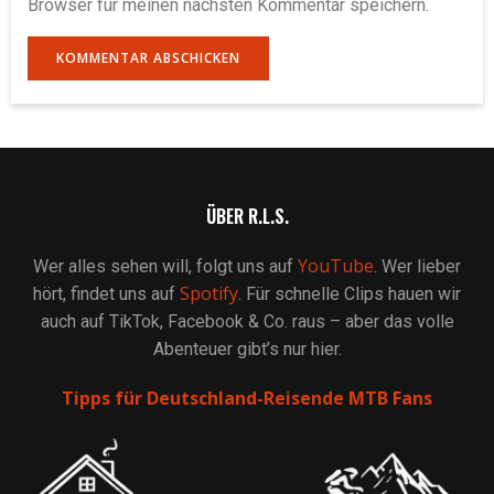
Browser für meinen nächsten Kommentar speichern.
ÜBER R.L.S.
YouTube
Wer alles sehen will, folgt uns auf
. Wer lieber
Spotify
hört, findet uns auf
. Für schnelle Clips hauen wir
auch auf TikTok, Facebook & Co. raus – aber das volle
Abenteuer gibt’s nur hier.
Tipps für Deutschland-Reisende MTB Fans