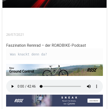
26/07/2021
Faszination Rennrad – der ROADBIKE-Podcast
Was knackt denn da?