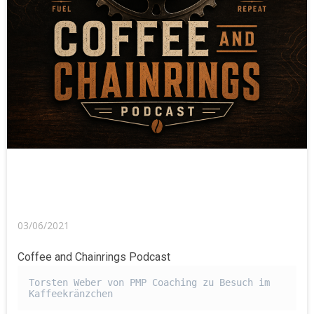
03/06/2021
Coffee and Chainrings Podcast
Torsten Weber von PMP Coaching zu Besuch im 
Kaffeekränzchen