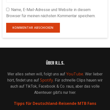
Name, E-Mail-Adresse und Website in diesem
Browser für meinen nächsten Kommentar speichern.
ÜBER R.L.S.
YouTube
Wer alles sehen will, folgt uns auf
. Wer lieber
Spotify
hört, findet uns auf
. Für schnelle Clips hauen wir
auch auf TikTok, Facebook & Co. raus, aber das volle
Abenteuer gibt’s nur hier.
Tipps für Deutschland-Reisende MTB Fans