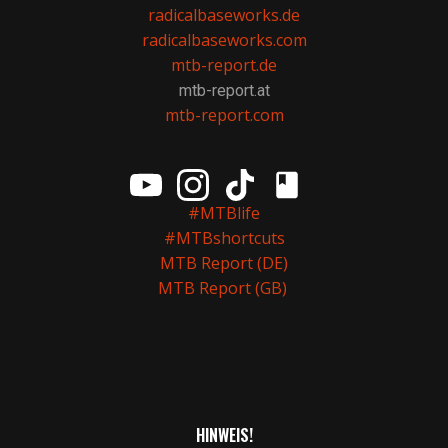
radicalbaseworks.de
radicalbaseworks.com
mtb-report.de
mtb-report.at
mtb-report.com
#MTBlife
#MTBshortcuts
MTB Report (DE)
MTB Report (GB)
HINWEIS!