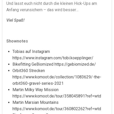
Und lasst euch nicht durch die kleinen Hick-Ups am
Anfang verunsichern – das wird besser…
Viel Spaß!
Shownotes
Tobias auf Instagram
https://www.instagram.com/tobi.koepplinger/
Bikefitting GeBiomized https://gebiomized.de/
Orbit360 Strecken
https://www.komoot.de/collection/1083629/-the-
orbit360-gravel-series-2021
Martin Milky Way Mission
https://www.komoot.de/tour/358045891?ref=wtd
Martin Marsian Mountains
https://www.komoot.de/tour/360802262?ref=wtd