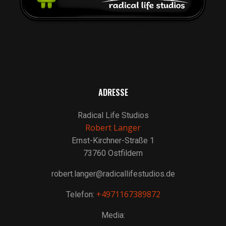
ADRESSE
Radical Life Studios
Robert Langer
Ernst-Kirchner-Straße 1
73760 Ostfildern
robert.langer@radicallifestudios.de
+4971167389872
Telefon:
Media: