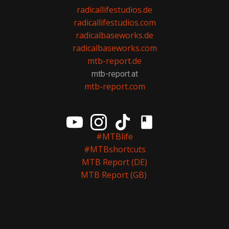
radicallifestudios.de
radicallifestudios.com
radicalbaseworks.de
radicalbaseworks.com
mtb-report.de
mtb-report.at
mtb-report.com
#MTBlife
#MTBshortcuts
MTB Report (DE)
MTB Report (GB)