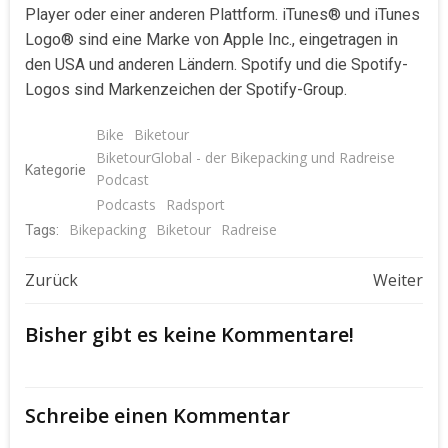
Player oder einer anderen Plattform. iTunes® und iTunes
Logo® sind eine Marke von Apple Inc., eingetragen in
den USA und anderen Ländern. Spotify und die Spotify-
Logos sind Markenzeichen der Spotify-Group.
Bike
Biketour
BiketourGlobal - der Bikepacking und Radreise
Kategorie
Podcast
Podcasts
Radsport
Bikepacking
Biketour
Radreise
Tags:
Beitragsnavigation
Beitragsnavigat
Zurück
Weiter
Bisher gibt es keine Kommentare!
Schreibe einen Kommentar