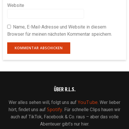
Website
Name, E-Mail-Adresse und Website in diesem
Browser für meinen nächsten Kommentar speichern.
ÜBER R.L.S.
YouTube
Wer alles sehen will, folgt uns auf
. Wer lieber
Spotify
hört, findet uns auf
. Für schnelle Clips hauen wir
auch auf TikTok, Facebook & Co. raus – aber das volle
Abenteuer gibt’s nur hier.