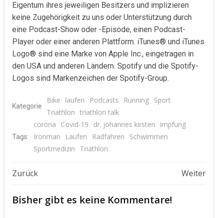
Eigentum ihres jeweiligen Besitzers und implizieren
keine Zugehörigkeit zu uns oder Unterstützung durch
eine Podcast-Show oder -Episode, einen Podcast-
Player oder einer anderen Plattform. iTunes® und iTunes
Logo® sind eine Marke von Apple Inc., eingetragen in
den USA und anderen Ländern. Spotify und die Spotify-
Logos sind Markenzeichen der Spotify-Group.
Bike
laufen
Podcasts
Running
Sport
Kategorie
Triathlon
triathlon talk
corona
Covid-19
dr. johannes kirsten
impfung
Ironman
Laufen
Radfahren
Schwimmen
Tags:
Sportmedizin
Triathlon
Beitragsnavigation
Beitragsnavigat
Zurück
Weiter
Bisher gibt es keine Kommentare!