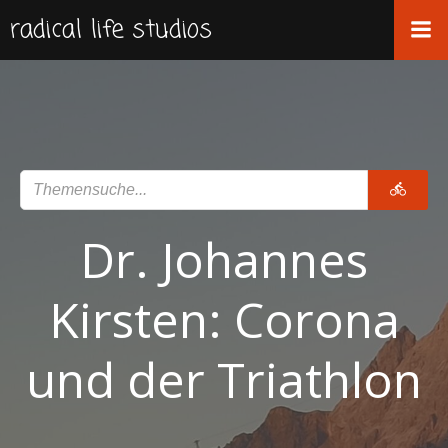
Zum
radical life studios
Inhalt
springen
Dr. Johannes
Kirsten: Corona
und der Triathlon