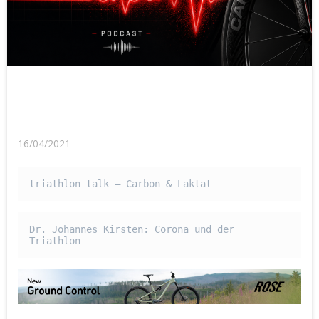
16/04/2021
triathlon talk – Carbon & Laktat
Dr. Johannes Kirsten: Corona und der 
Triathlon