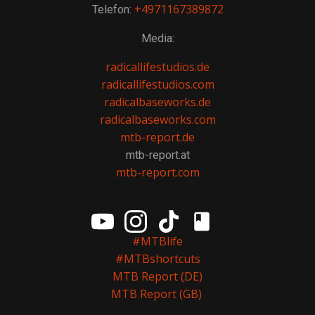
+4971167389872
Telefon:
Media:
radicallifestudios.de
radicallifestudios.com
radicalbaseworks.de
radicalbaseworks.com
mtb-report.de
mtb-report.at
mtb-report.com
#MTBlife
#MTBshortcuts
MTB Report (DE)
MTB Report (GB)