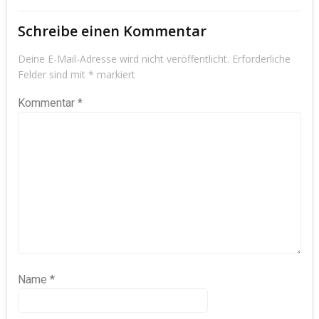
Schreibe einen Kommentar
Deine E-Mail-Adresse wird nicht veröffentlicht.
Erforderliche
Felder sind mit
*
markiert
Kommentar
*
Name
*