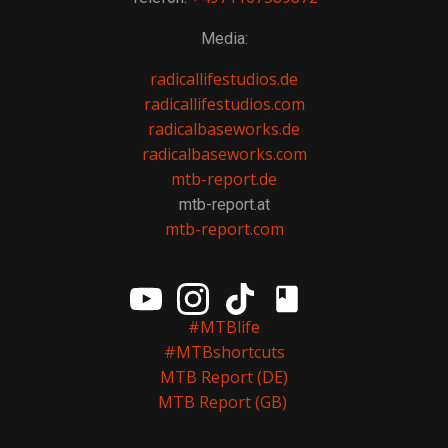
Media:
radicallifestudios.de
radicallifestudios.com
radicalbaseworks.de
radicalbaseworks.com
mtb-report.de
mtb-report.at
mtb-report.com
#MTBlife
#MTBshortcuts
MTB Report (DE)
MTB Report (GB)