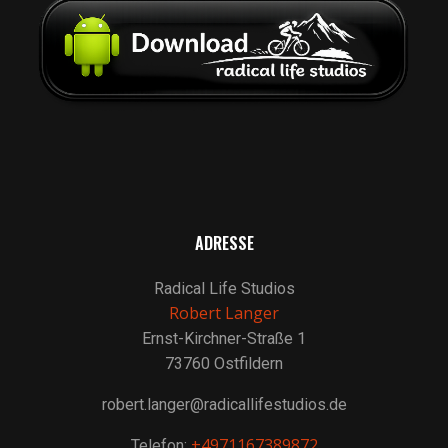
ADRESSE
Radical Life Studios
Robert Langer
Ernst-Kirchner-Straße 1
73760 Ostfildern
robert.langer@radicallifestudios.de
+4971167389872
Telefon: