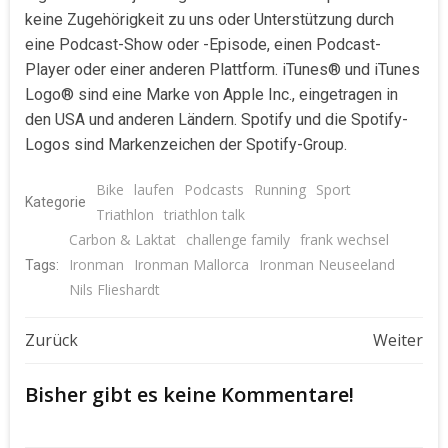
keine Zugehörigkeit zu uns oder Unterstützung durch
eine Podcast-Show oder -Episode, einen Podcast-
Player oder einer anderen Plattform. iTunes® und iTunes
Logo® sind eine Marke von Apple Inc., eingetragen in
den USA und anderen Ländern. Spotify und die Spotify-
Logos sind Markenzeichen der Spotify-Group.
Bike
laufen
Podcasts
Running
Sport
Kategorie
Triathlon
triathlon talk
Carbon & Laktat
challenge family
frank wechsel
Ironman
Ironman Mallorca
Ironman Neuseeland
Tags:
Nils Flieshardt
Beitragsnavigation
Beitragsnavigat
Zurück
Weiter
Bisher gibt es keine Kommentare!