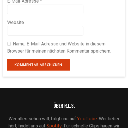
E-Mail-Adresse
*
Website
Name, E-Mail-Adresse und Website in diesem
Browser für meinen nächsten Kommentar speichern.
ÜBER R.L.S.
YouTube
Wer alles sehen will, folgt uns auf
. Wer lieber
Spotify
hört, findet uns auf
. Für schnelle Clips hauen wir