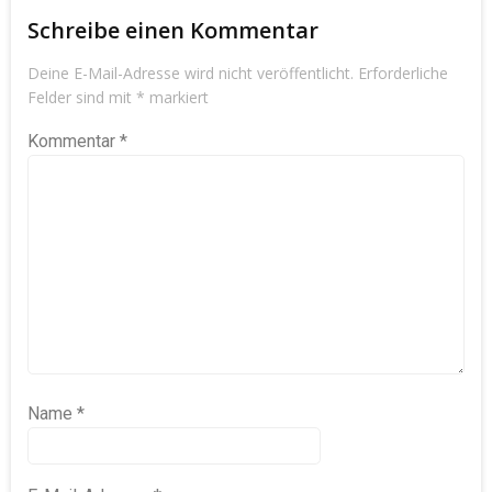
Schreibe einen Kommentar
Deine E-Mail-Adresse wird nicht veröffentlicht.
Erforderliche
Felder sind mit
*
markiert
Kommentar
*
Name
*