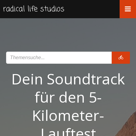
Zum
radical life studios
Inhalt
springen
Dein Soundtrack
für den 5-
Kilometer-
Lauftest