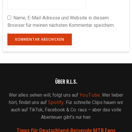
Name, E-Mail-Adresse und Website in diesem
Browser für meinen nächsten Kommentar speichern.
ÜBER R.L.S.
YouTube
Wer alles sehen will, folgt uns auf
. Wer lieber
Spotify
hört, findet uns auf
. Für schnelle Clips hauen wir
auch auf TikTok, Facebook & Co. raus – aber das volle
Abenteuer gibt’s nur hier.
Tipps für Deutschland-Reisende MTB Fans