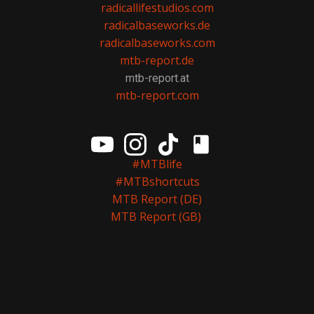
radicallifestudios.com
radicalbaseworks.de
radicalbaseworks.com
mtb-report.de
mtb-report.at
mtb-report.com
#MTBlife
#MTBshortcuts
MTB Report (DE)
MTB Report (GB)