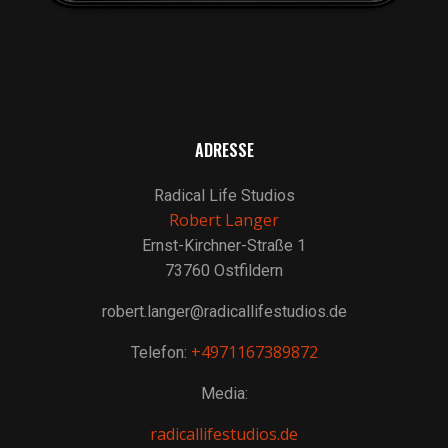
ADRESSE
Radical Life Studios
Robert Langer
Ernst-Kirchner-Straße 1
73760 Ostfildern
robert.langer@radicallifestudios.de
+4971167389872
Telefon:
Media:
radicallifestudios.de