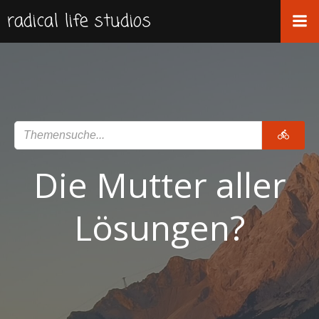
Zum
radical life studios
Inhalt
springen
Die Mutter aller
Lösungen?