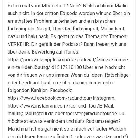
Schon mal vom MIV gehört? Nein? Nicht schlimm Mailin
auch nicht. In der dritten Episode werden wir uns über ein
ernsthaftes Problem unterhalten und ein bisschen
fachsimpeln. Na gut, Thorsten fachsimpelt, Mailin lernt
dazu und hakt nach. Es geht um das Thema der Themen:
VERKEHR. Dir gefällt der Podcast? Dann freuen wir uns
über deine Bewertung auf iTunes:
https://podcasts.apple.com/de/podcast/fahrrad-immer-
ein-teil-der-lösung/id1517218130 Über eine Nachricht
von dir freuen wir uns immer. Wenn du Ideen, Ratschläge
oder Feedback hast, erreichst du uns immer unter
folgenden Kanälen: Facebook:
https://www.facebook.com/radundtour/Instagram:
https://www.instagram.com/rad_und_tour/E-Mail:
mailin@radundtour.de oder thorsten@radundtour.de Du
möchtest etwas verändern und aufs Rad umsteigen?
Manchmal ist es gar nicht so einfach vor lauter Wäldern
den richtigen Baum zu finden (…oder wie war das noch?)