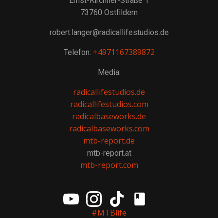
Ernst-Kirchner-Straße 1
73760 Ostfildern
robert.langer@radicallifestudios.de
+4971167389872
Telefon:
Media:
radicallifestudios.de
radicallifestudios.com
radicalbaseworks.de
radicalbaseworks.com
mtb-report.de
mtb-report.at
mtb-report.com
#MTBlife