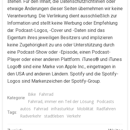
stehen. Für den Inhalt, die Datenschutzrichtlinien oder
etwaige Änderungen dieser Seiten übernehmen wir keine
Verantwortung. Die Verlinkung dient ausschließlich zur
Information und stellt keine Werbung oder Empfehlung
dar. Podcast-Logos, -Cover und -Daten sind das
Eigentum ihres jeweiligen Besitzers und implizieren
keine Zugehörigkeit zu uns oder Unterstützung durch
eine Podcast-Show oder -Episode, einen Podcast-
Player oder einer anderen Plattform. iTunes® und iTunes
Logo® sind eine Marke von Apple Inc., eingetragen in
den USA und anderen Ländern. Spotify und die Spotify-
Logos sind Markenzeichen der Spotify-Group.
Bike
Fahrrad
Kategorie
Fahrrad, immer ein Teil der Lösung
Podcasts
autos
Fahrrad
infrasturktur
Mobilität
Radfahren
Tags:
Radverkehr
stadtleben
Verkehr