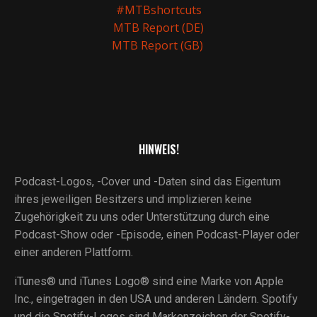
#MTBshortcuts
MTB Report (DE)
MTB Report (GB)
HINWEIS!
Podcast-Logos, -Cover und -Daten sind das Eigentum
ihres jeweiligen Besitzers und implizieren keine
Zugehörigkeit zu uns oder Unterstützung durch eine
Podcast-Show oder -Episode, einen Podcast-Player oder
einer anderen Plattform.
iTunes® und iTunes Logo® sind eine Marke von Apple
Inc., eingetragen in den USA und anderen Ländern. Spotify
und die Spotify-Logos sind Markenzeichen der Spotify-