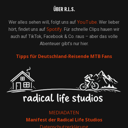
ÜBER R.L.S.
YouTube
Wer alles sehen will, folgt uns auf
. Wer lieber
Spotify
hört, findet uns auf
. Für schnelle Clips hauen wir
auch auf TikTok, Facebook & Co. raus – aber das volle
Abenteuer gibt’s nur hier.
Tipps für Deutschland-Reisende MTB Fans
MEDIADATEN
Manifest der Radical Life Studios
Datenschutzerklärung