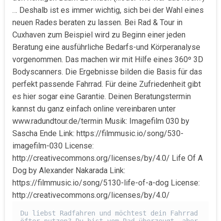
… Deshalb ist es immer wichtig, sich bei der Wahl eines
neuen Rades beraten zu lassen. Bei Rad & Tour in
Cuxhaven zum Beispiel wird zu Beginn einer jeden
Beratung eine ausführliche Bedarfs-und Körperanalyse
vorgenommen. Das machen wir mit Hilfe eines 360º 3D
Bodyscanners. Die Ergebnisse bilden die Basis für das
perfekt passende Fahrrad. Für deine Zufriedenheit gibt
es hier sogar eine Garantie. Deinen Beratungstermin
kannst du ganz einfach online vereinbaren unter
www.radundtour.de/termin Musik: Imagefilm 030 by
Sascha Ende Link: https://filmmusic.io/song/530-
imagefilm-030 License:
http://creativecommons.org/licenses/by/4.0/ Life Of A
Dog by Alexander Nakarada Link:
https://filmmusic.io/song/5130-life-of-a-dog License:
http://creativecommons.org/licenses/by/4.0/
Du liebst Radfahren und möchtest dein Fahrrad 