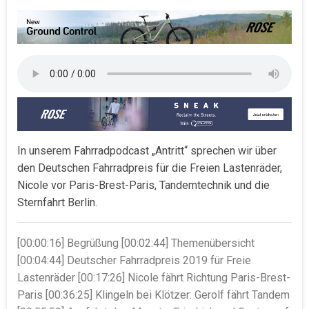
In unserem Fahrradpodcast „Antritt“ sprechen wir über
den Deutschen Fahrradpreis für die Freien Lastenräder,
Nicole vor Paris-Brest-Paris, Tandemtechnik und die
Sternfahrt Berlin.
[00:00:16] Begrüßung [00:02:44] Themenübersicht
[00:04:44] Deutscher Fahrradpreis 2019 für Freie
Lastenräder [00:17:26] Nicole fährt Richtung Paris-Brest-
Paris [00:36:25] Klingeln bei Klötzer: Gerolf fährt Tandem