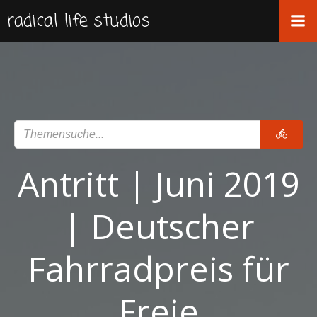
Zum
radical life studios
Inhalt
springen
Antritt | Juni 2019
| Deutscher
Fahrradpreis für
Freie