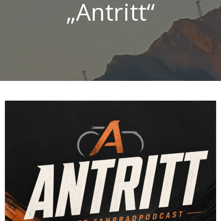
„Antritt“