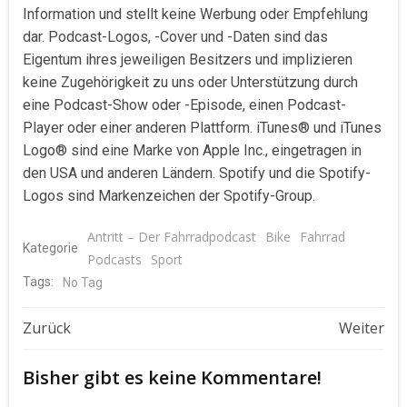
Information und stellt keine Werbung oder Empfehlung
dar. Podcast-Logos, -Cover und -Daten sind das
Eigentum ihres jeweiligen Besitzers und implizieren
keine Zugehörigkeit zu uns oder Unterstützung durch
eine Podcast-Show oder -Episode, einen Podcast-
Player oder einer anderen Plattform. iTunes® und iTunes
Logo® sind eine Marke von Apple Inc., eingetragen in
den USA und anderen Ländern. Spotify und die Spotify-
Logos sind Markenzeichen der Spotify-Group.
Antritt – Der Fahrradpodcast
Bike
Fahrrad
Kategorie
Podcasts
Sport
Tags:
No Tag
Beitragsnavigation
Beitragsnavigat
Zurück
Weiter
Bisher gibt es keine Kommentare!