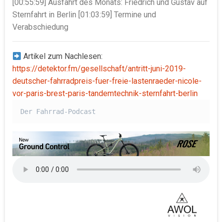
[00:55:59] Ausfahrt des Monats: Friedrich und Gustav auf
Sternfahrt in Berlin [01:03:59] Termine und
Verabschiedung
Artikel zum Nachlesen:
https://detektor.fm/gesellschaft/antritt-juni-2019-
deutscher-fahrradpreis-fuer-freie-lastenraeder-nicole-
vor-paris-brest-paris-tandemtechnik-sternfahrt-berlin
Der Fahrrad-Podcast