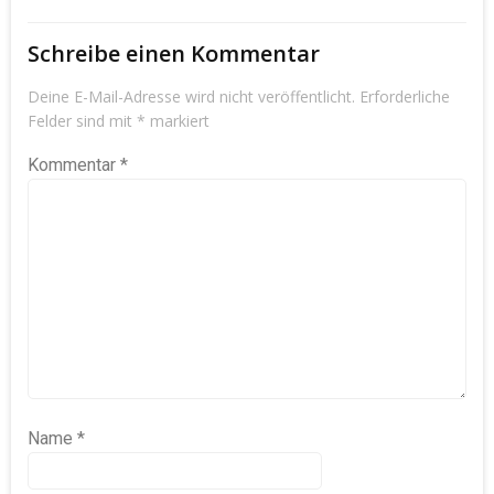
Schreibe einen Kommentar
Deine E-Mail-Adresse wird nicht veröffentlicht.
Erforderliche
Felder sind mit
*
markiert
Kommentar
*
Name
*