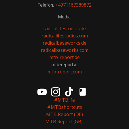
+4971167389872
Telefon:
Media:
radicallifestudios.de
radicallifestudios.com
radicalbaseworks.de
radicalbaseworks.com
mtb-report.de
mtb-report.at
mtb-report.com
#MTBlife
#MTBshortcuts
MTB Report (DE)
MTB Report (GB)