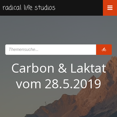
Zum
radical life studios
Inhalt
springen
Carbon & Laktat
vom 28.5.2019