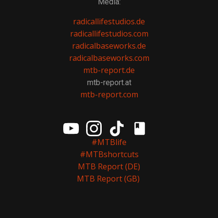
Media:
radicallifestudios.de
radicallifestudios.com
radicalbaseworks.de
radicalbaseworks.com
mtb-report.de
mtb-report.at
mtb-report.com
#MTBlife
#MTBshortcuts
MTB Report (DE)
MTB Report (GB)