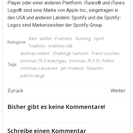
Player oder einer anderen Plattform. iTunes® und iTunes
Logo® sind eine Marke von Apple Inc., eingetragen in
den USA und anderen Ländern. Spotify und die Spotify-
Logos sind Markenzeichen der Spotify-Group.
Bike
laufen
Podcasts
Running
Sport
Kategorie
Triathlon
triathlon talk
andreas raelert
Challenge Samorin
Franz Löschke
Ironman 70.3 Kraichgau
Ironman 70.3 St. Pölten
Tags:
Ironman Lanzarote
Jan Frodeno
Maurten
patrick lange
Beitragsnavigation
Beitragsnavigat
Zurück
Weiter
Bisher gibt es keine Kommentare!
Schreibe einen Kommentar