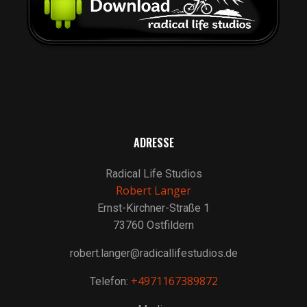
ADRESSE
Radical Life Studios
Robert Langer
Ernst-Kirchner-Straße 1
73760 Ostfildern
robert.langer@radicallifestudios.de
+4971167389872
Telefon: