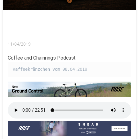
11/04/2019
Coffee and Chainrings Podcast
Kaffeekränzchen vom 08.04.2019