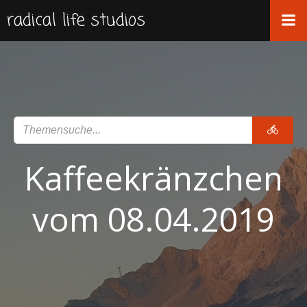
Zum
radical life studios
Inhalt
springen
Kaffeekränzchen
vom 08.04.2019