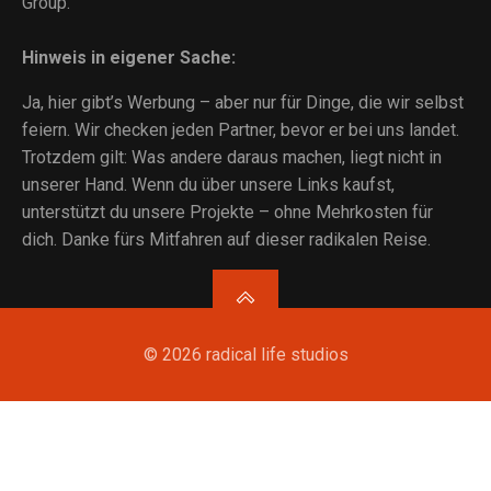
Group.
Hinweis in eigener Sache:
Ja, hier gibt’s Werbung – aber nur für Dinge, die wir selbst
feiern. Wir checken jeden Partner, bevor er bei uns landet.
Trotzdem gilt: Was andere daraus machen, liegt nicht in
unserer Hand. Wenn du über unsere Links kaufst,
unterstützt du unsere Projekte – ohne Mehrkosten für
dich. Danke fürs Mitfahren auf dieser radikalen Reise.
© 2026 radical life studios