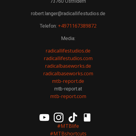
73760 Ostfildern
robert.langer@radicallifestudios.de
+4971167389872
Telefon:
Media:
radicallifestudios.de
radicallifestudios.com
radicalbaseworks.de
radicalbaseworks.com
mtb-report.de
mtb-report.at
mtb-report.com
#MTBlife
#MTBshortcuts