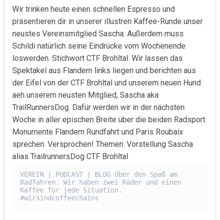
Wir trinken heute einen schnellen Espresso und
präsentieren dir in unserer illustren Kaffee-Runde unser
neustes Vereinsmitglied Sascha. Außerdem muss
Schildi natürlich seine Eindrücke vom Wochenende
loswerden. Stichwort CTF Brohltal. Wir lassen das
Spektakel aus Flandern links liegen und berichten aus
der Eifel von der CTF Brohltal und unserem neuen Hund
aeh unserem neusten Mitglied, Sascha aka
TrailRunnersDog. Dafür werden wir in der nächsten
Woche in aller epischen Breite über die beiden Radsport
Monumente Flandern Rundfahrt und Paris Roubaix
sprechen. Versprochen! Themen: Vorstellung Sascha
alias TrailrunnersDog CTF Brohltal
VEREIN | PODCAST | BLOG Über den Spaß am 
Radfahren. Wir haben zwei Räder und einen 
Kaffee für jede Situation. 
#wirsindcoffeechains