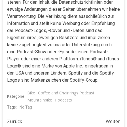
stehen. Für den Inhalt, die Datenschutzrichtlinien oder
etwaige Änderungen dieser Seiten übernehmen wir keine
Verantwortung. Die Verlinkung dient ausschließlich zur
Information und stellt keine Werbung oder Empfehlung
dar. Podcast-Logos, -Cover und -Daten sind das
Eigentum ihres jeweiligen Besitzers und implizieren
keine Zugehörigkeit zu uns oder Unterstützung durch
eine Podcast-Show oder -Episode, einen Podcast-
Player oder einer anderen Plattform. iTunes® und iTunes
Logo® sind eine Marke von Apple Inc., eingetragen in
den USA und anderen Ländern. Spotify und die Spotify-
Logos sind Markenzeichen der Spotify-Group.
Bike
Coffee and Chainrings Podcast
Kategorie
Mountainbike
Podcasts
Tags:
No Tag
Beitragsnavigation
Beitragsnavigat
Zurück
Weiter