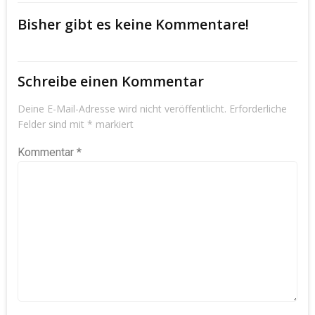
Bisher gibt es keine Kommentare!
Schreibe einen Kommentar
Deine E-Mail-Adresse wird nicht veröffentlicht.
Erforderliche
Felder sind mit
*
markiert
Kommentar
*