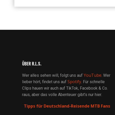
ÜBER R.L.S.
YouTube
Wer alles sehen will, folgt uns auf
. Wer
Spotify
lieber hört, findet uns auf
. Für schnelle
Clips hauen wir auch auf TikTok, Facebook & Co.
raus, aber das volle Abenteuer gibt’s nur hier.
Tipps für Deutschland-Reisende MTB Fans