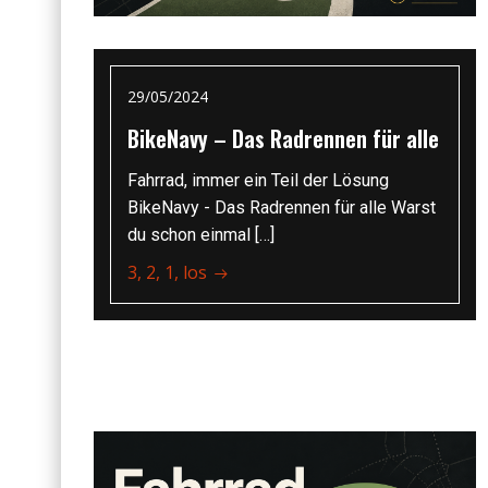
29/05/2024
BikeNavy – Das Radrennen für alle
Fahrrad, immer ein Teil der Lösung
BikeNavy - Das Radrennen für alle Warst
du schon einmal […]
3, 2, 1, los