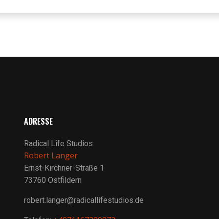
ADRESSE
Radical Life Studios
Robert Langer
Ernst-Kirchner-Straße 1
73760 Ostfildern
robert.langer@radicallifestudios.de