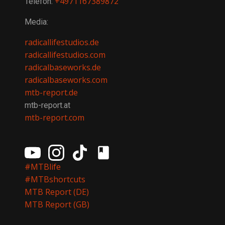
+4971167389872
Telefon:
Media:
radicallifestudios.de
radicallifestudios.com
radicalbaseworks.de
radicalbaseworks.com
mtb-report.de
mtb-report.at
mtb-report.com
#MTBlife
#MTBshortcuts
MTB Report (DE)
MTB Report (GB)