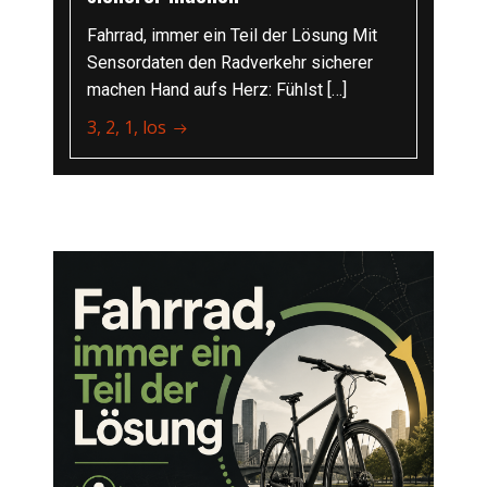
Fahrrad, immer ein Teil der Lösung Mit
Sensordaten den Radverkehr sicherer
machen Hand aufs Herz: Fühlst […]
3, 2, 1, los